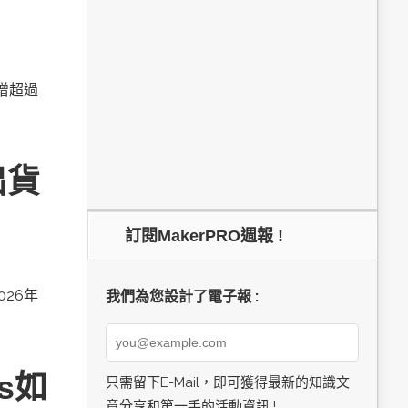
新增超過
出貨
訂閱MakerPRO週報 !
026年
我們為您設計了電子報 :
cs如
只需留下E-Mail，即可獲得最新的知識文
章分享和第一手的活動資訊 !