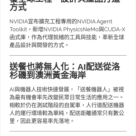
方式
NVIDIA宣布擴充工程專用的NVIDIA Agent
Toolkit，新增NVIDIA PhysicsNeMo與CUDA-X
函式庫，作為代理就緒的工具與技能，革新全球
產品設計與開發的方式。
送餐也將無人化：AI配送從洛
杉磯到澳洲黃金海岸
AI與機器人技術快速發展，「送餐機器人」被視
為最有機會率先改變民眾日常生活的應用之一。
相較於仍在測試階段的自駕車，人行道配送機器
人的運行環境較為單純，配送距離通常只有數公
里，因此更容易率先落地。