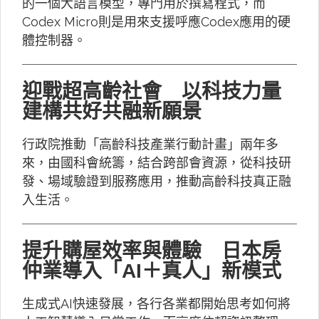
的一個大語言模型，專門用於撰寫程式，而
Codex Micro則是用來支援呼應Codex應用的硬
體控制器。
迎戰超高齡社會 以科技力量
建構共好共融新願景
行政院推動「高齡科技產業行動計畫」兩年多
來，由國科會統籌，結合跨部會資源，從科技研
發、場域驗證到服務應用，推動高齡科技真正融
入生活。
提升購屋效率與體驗 日本房
仲業導入「AI＋真人」新模式
生成式AI快速發展，各行各業都開始思考如何將