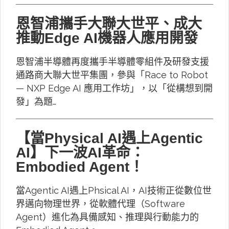
恩智浦攜手大聯大世平、成大
推動Edge AI機器人應用開發
恩智浦半導體再度攜手半導體零組件及研發支援
通路商大聯大世平集團，參與「Race to Robot
— NXP Edge AI 應用工作坊」，以「從構想到開
發」為題…
【當Physical AI遇上Agentic
AI】下一波AI革命：
Embodied Agent！
當Agentic AI遇上Phsical AI，AI技術正從數位世
界邁向物理世界，從軟體代理（Software
Agent）進化為具備感知、推理與行動能力的