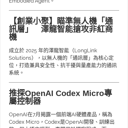
Embodied Agent。
【創業小聚】瞄準無人機「通
訊層」 澤龍智能搶攻非紅商
機
成立於 2025 年的澤龍智能（LongLink
Solutions），以無人機的「通訊層」為核心定
位，打造兼具安全性、抗干擾與量產能力的通訊
系統。
推探OpenAI Codex Micro專
屬控制器
OpenAI在7月揭露一個前端AI硬體產品，稱為
Codex Micro，Codex是OpenAI開發、訓練出