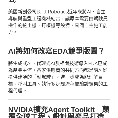
美國新創公司Built Robotics近年來將AI、自主
導航與重型工程機械結合，讓原本需要由駕駛員
操作的挖土機、打樁機等設備，具備自主施工能
力。
AI將如何改寫EDA競爭版圖？
將生成式AI、代理式AI及相關技術導入EDA已成
為產業主流，各家供應商的共同方向都是讓AI從
提供建議的「副駕駛」，進一步成為能理解目
標、呼叫工具、執行多步驟流程並驗證結果的工
程代理。
NVIDIA擴充Agent Toolkit 顛
覆全球工程、設計與產品打造