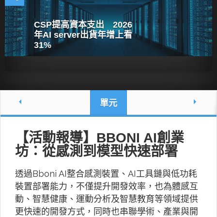
CSP提高資本支出 2026
年AI server出貨年增上看
31%
單元
【活動報導】BBONI AI創業
坊：從感測到模型快速部署
透過Bboni AI整合感測裝置、AI工具鏈與低功耗
裝置部署能力，不僅提升開發效率，也為體感互
動、智慧健康、運動分析及智慧教育等領域提供
更快速的開發方式，同時也串聯學術、產業與開