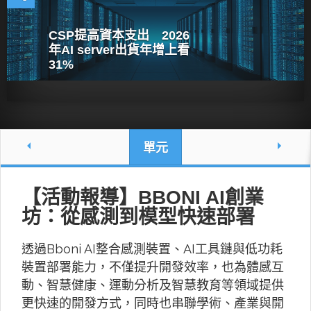
CSP提高資本支出 2026
年AI server出貨年增上看
31%
單元
【活動報導】BBONI AI創業
坊：從感測到模型快速部署
透過Bboni AI整合感測裝置、AI工具鏈與低功耗
裝置部署能力，不僅提升開發效率，也為體感互
動、智慧健康、運動分析及智慧教育等領域提供
更快速的開發方式，同時也串聯學術、產業與開