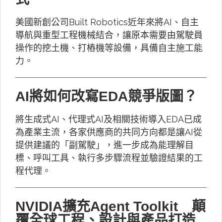
美國新創公司Built Robotics近年來將AI、自主
導航與重型工程機械結合，讓原本需要由駕駛員
操作的挖土機、打樁機等設備，具備自主施工能
力。
AI將如何改寫EDA競爭版圖？
將生成式AI、代理式AI及相關技術導入EDA已成
為產業主流，各家供應商的共同方向都是讓AI從
提供建議的「副駕駛」，進一步成為能理解目
標、呼叫工具、執行多步驟流程並驗證結果的工
程代理。
NVIDIA擴充Agent Toolkit 顛
覆全球工程、設計與產品打造