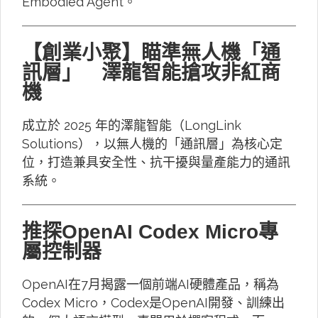
Embodied Agent。
【創業小聚】瞄準無人機「通
訊層」 澤龍智能搶攻非紅商
機
成立於 2025 年的澤龍智能（LongLink
Solutions），以無人機的「通訊層」為核心定
位，打造兼具安全性、抗干擾與量產能力的通訊
系統。
推探OpenAI Codex Micro專
屬控制器
OpenAI在7月揭露一個前端AI硬體產品，稱為
Codex Micro，Codex是OpenAI開發、訓練出