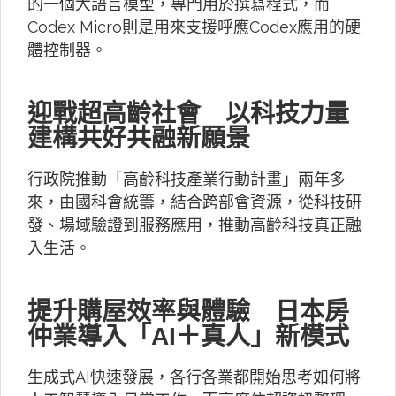
的一個大語言模型，專門用於撰寫程式，而
Codex Micro則是用來支援呼應Codex應用的硬
體控制器。
迎戰超高齡社會 以科技力量
建構共好共融新願景
行政院推動「高齡科技產業行動計畫」兩年多
來，由國科會統籌，結合跨部會資源，從科技研
發、場域驗證到服務應用，推動高齡科技真正融
入生活。
提升購屋效率與體驗 日本房
仲業導入「AI＋真人」新模式
生成式AI快速發展，各行各業都開始思考如何將