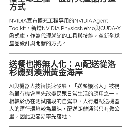
方式
NVIDIA宣布擴充工程專用的NVIDIA Agent
Toolkit，新增NVIDIA PhysicsNeMo與CUDA-X
函式庫，作為代理就緒的工具與技能，革新全球
產品設計與開發的方式。
送餐也將無人化：AI配送從洛
杉磯到澳洲黃金海岸
AI與機器人技術快速發展，「送餐機器人」被視
為最有機會率先改變民眾日常生活的應用之一。
相較於仍在測試階段的自駕車，人行道配送機器
人的運行環境較為單純，配送距離通常只有數公
里，因此更容易率先落地。