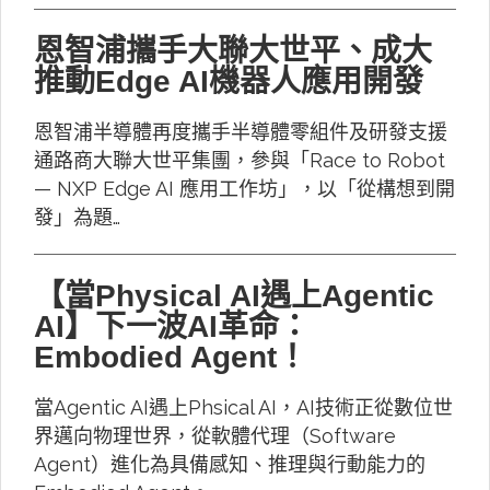
恩智浦攜手大聯大世平、成大
推動Edge AI機器人應用開發
恩智浦半導體再度攜手半導體零組件及研發支援
通路商大聯大世平集團，參與「Race to Robot
— NXP Edge AI 應用工作坊」，以「從構想到開
發」為題…
【當Physical AI遇上Agentic
AI】下一波AI革命：
Embodied Agent！
當Agentic AI遇上Phsical AI，AI技術正從數位世
界邁向物理世界，從軟體代理（Software
Agent）進化為具備感知、推理與行動能力的