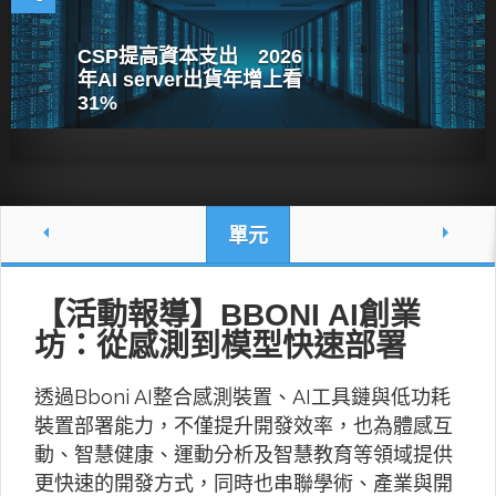
CSP提高資本支出 2026
年AI server出貨年增上看
31%
單元
【活動報導】BBONI AI創業
坊：從感測到模型快速部署
透過Bboni AI整合感測裝置、AI工具鏈與低功耗
裝置部署能力，不僅提升開發效率，也為體感互
動、智慧健康、運動分析及智慧教育等領域提供
更快速的開發方式，同時也串聯學術、產業與開