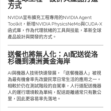
方式
NVIDIA宣布擴充工程專用的NVIDIA Agent
Toolkit，新增NVIDIA PhysicsNeMo與CUDA-X
函式庫，作為代理就緒的工具與技能，革新全球
產品設計與開發的方式。
送餐也將無人化：AI配送從洛
杉磯到澳洲黃金海岸
AI與機器人技術快速發展，「送餐機器人」被視
為最有機會率先改變民眾日常生活的應用之一。
相較於仍在測試階段的自駕車，人行道配送機器
人的運行環境較為單純，配送距離通常只有數公
里，因此更容易率先落地。