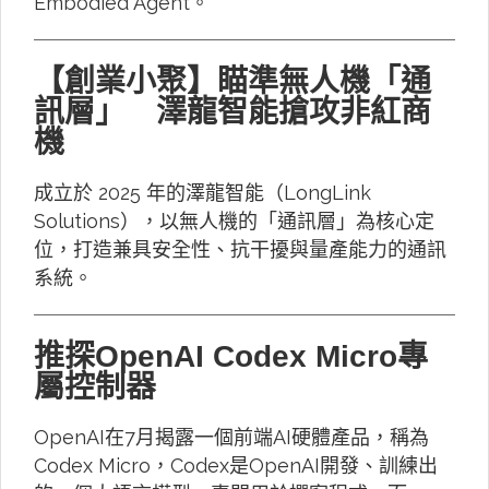
Embodied Agent。
【創業小聚】瞄準無人機「通
訊層」 澤龍智能搶攻非紅商
機
成立於 2025 年的澤龍智能（LongLink
Solutions），以無人機的「通訊層」為核心定
位，打造兼具安全性、抗干擾與量產能力的通訊
系統。
推探OpenAI Codex Micro專
屬控制器
OpenAI在7月揭露一個前端AI硬體產品，稱為
Codex Micro，Codex是OpenAI開發、訓練出