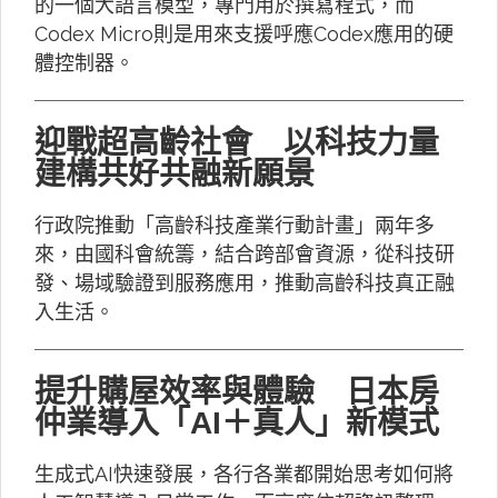
的一個大語言模型，專門用於撰寫程式，而
Codex Micro則是用來支援呼應Codex應用的硬
體控制器。
迎戰超高齡社會 以科技力量
建構共好共融新願景
行政院推動「高齡科技產業行動計畫」兩年多
來，由國科會統籌，結合跨部會資源，從科技研
發、場域驗證到服務應用，推動高齡科技真正融
入生活。
提升購屋效率與體驗 日本房
仲業導入「AI＋真人」新模式
生成式AI快速發展，各行各業都開始思考如何將