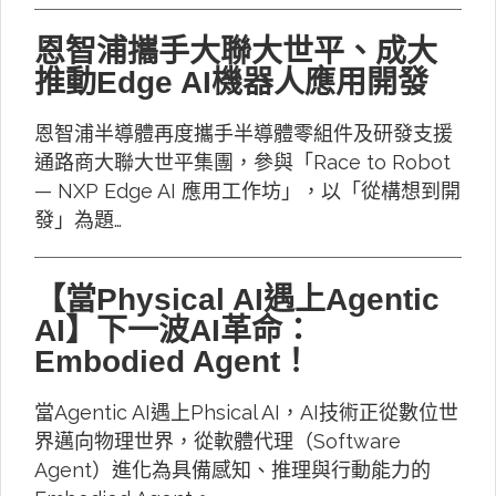
恩智浦攜手大聯大世平、成大
推動Edge AI機器人應用開發
恩智浦半導體再度攜手半導體零組件及研發支援
通路商大聯大世平集團，參與「Race to Robot
— NXP Edge AI 應用工作坊」，以「從構想到開
發」為題…
【當Physical AI遇上Agentic
AI】下一波AI革命：
Embodied Agent！
當Agentic AI遇上Phsical AI，AI技術正從數位世
界邁向物理世界，從軟體代理（Software
Agent）進化為具備感知、推理與行動能力的