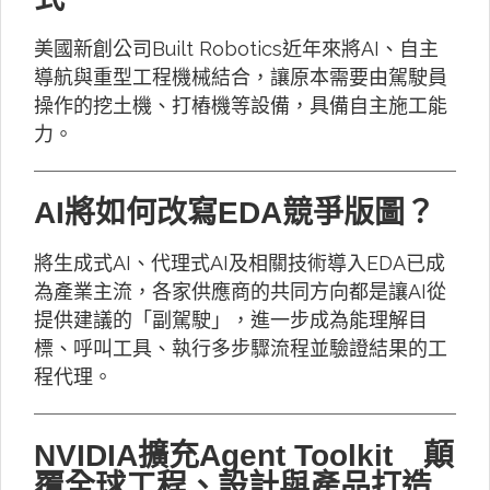
美國新創公司Built Robotics近年來將AI、自主
導航與重型工程機械結合，讓原本需要由駕駛員
操作的挖土機、打樁機等設備，具備自主施工能
力。
AI將如何改寫EDA競爭版圖？
將生成式AI、代理式AI及相關技術導入EDA已成
為產業主流，各家供應商的共同方向都是讓AI從
提供建議的「副駕駛」，進一步成為能理解目
標、呼叫工具、執行多步驟流程並驗證結果的工
程代理。
NVIDIA擴充Agent Toolkit 顛
覆全球工程、設計與產品打造