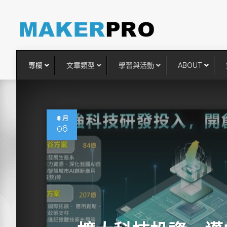
專欄
文章類型
學習與活動
ABOUT
8 月
06
台灣搶攻後矽時代半導體關鍵
術