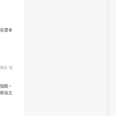
在眾多
資訊
,
技
協助。
新站立