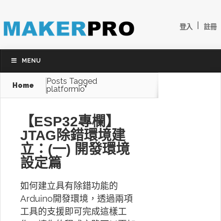
|
登入
註冊
MENU
Posts Tagged
Home
platformio"
【ESP32專欄】
JTAG除錯環境建
立：(一) 開發環境
設定篇
如何建立具有除錯功能的
Arduino開發環境，透過兩項
工具的支援即可完成這樣工