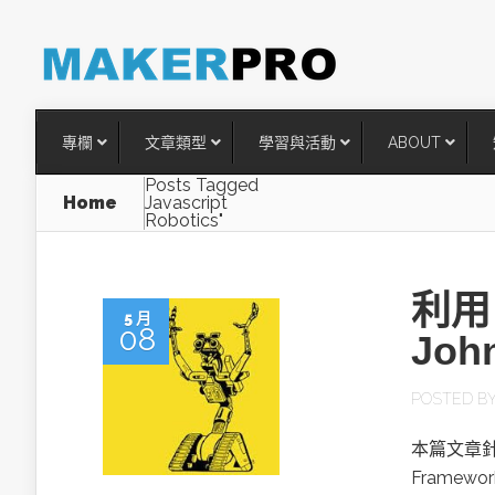
專欄
文章類型
學習與活動
ABOUT
Posts Tagged
Home
Javascript
Robotics"
利用
5 月
08
Joh
POSTED B
台灣搶攻後矽時代半導體關鍵
本篇文章針對 
術
Frame