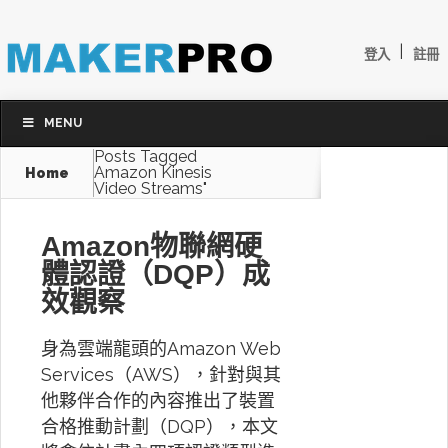
|
登入
註冊
MENU
Posts Tagged
Amazon Kinesis
Home
Video Streams"
Amazon物聯網硬
體認證（DQP）成
效觀察
身為雲端龍頭的Amazon Web
Services（AWS），針對與其
他夥伴合作的內容推出了裝置
合格推動計劃（DQP），本文