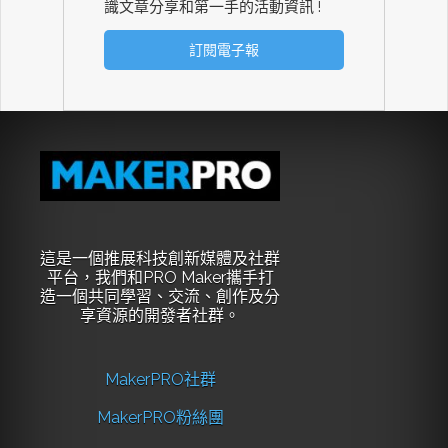
識文章分享和第一手的活動資訊 !
這是一個推展科技創新媒體及社群
平台，我們和PRO Maker攜手打
造一個共同學習、交流、創作及分
享資源的開發者社群。
MakerPRO社群
MakerPRO粉絲團