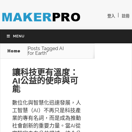
|
登入
註冊
MENU
Posts Tagged
AI
Home
for Earth"
讓科技更有溫度：
AI公益的使命與可
能
數位化與智慧化迅速發展，人
工智慧（AI）不再只是科技產
業的專有名詞，而是成為推動
社會創新的重要力量。當AI從