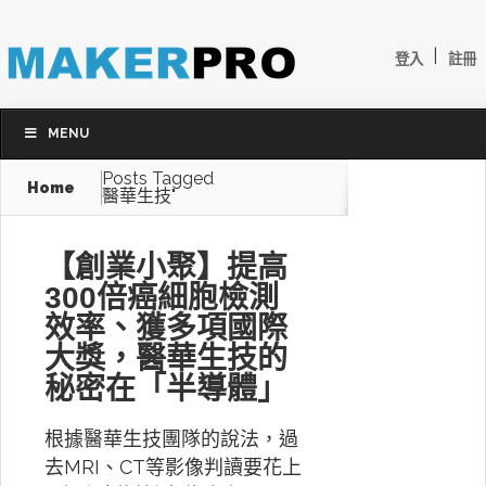
|
登入
註冊
MENU
Posts Tagged
Home
醫華生技"
【創業小聚】提高
300倍癌細胞檢測
效率、獲多項國際
大獎，醫華生技的
秘密在「半導體」
根據醫華生技團隊的說法，過
去MRI、CT等影像判讀要花上