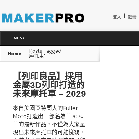
|
登入
註冊
MENU
Posts Tagged
Home
摩托車"
【列印良品】採用
金屬3D列印打造的
未來摩托車 – 2029
來自美國亞特蘭大的Fuller
Moto打造出一部名為＂2029
＂的最新作品，不僅為大家呈
現出未來摩托車的可能樣貌，