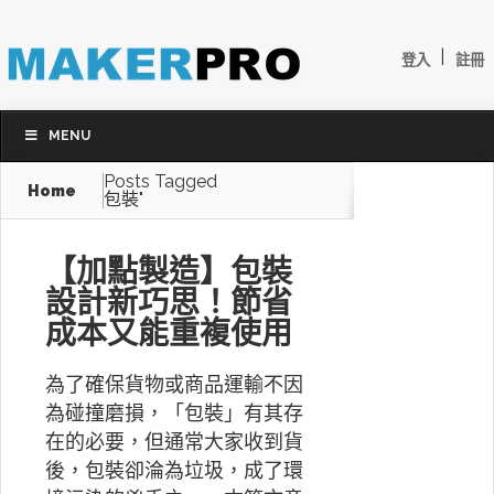
|
登入
註冊
MENU
Posts Tagged
Home
包裝"
【加點製造】包裝
設計新巧思！節省
成本又能重複使用
為了確保貨物或商品運輸不因
為碰撞磨損，「包裝」有其存
在的必要，但通常大家收到貨
後，包裝卻淪為垃圾，成了環