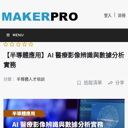
|
登入
註冊
MENU
【半導體應用】AI 醫療影像辨識與數據分析
實務
分類：
半導體人才培訓
追蹤清單
分享