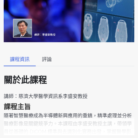
課程資訊
評論
關於此課程
講師：慈濟大學醫學資訊系李盛安教授
課程主旨
隨著智慧醫療成為半導體新興應用的重鎮，精準處理並分析
醫療影像是關鍵競爭力。本課程由李盛安教授主講，帶領學
員從基礎的 DICOM 標準與去識別化實務出發，掌握醫學影