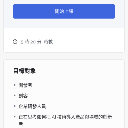
開始上課
5
時
20
分
時數
目標對象
開發者
創客
企業研發人員
正在思考如何把 AI 技術導入產品與場域的創新
者