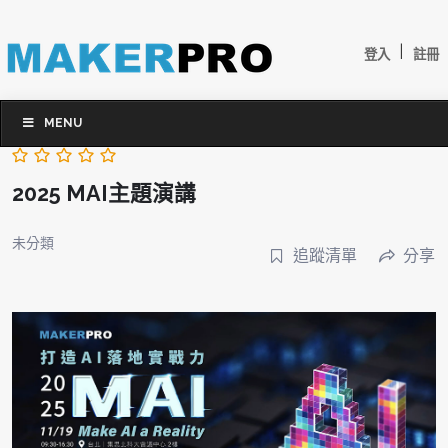
|
登入
註冊
MENU
2025 MAI主題演講
未分類
追蹤清單
分享