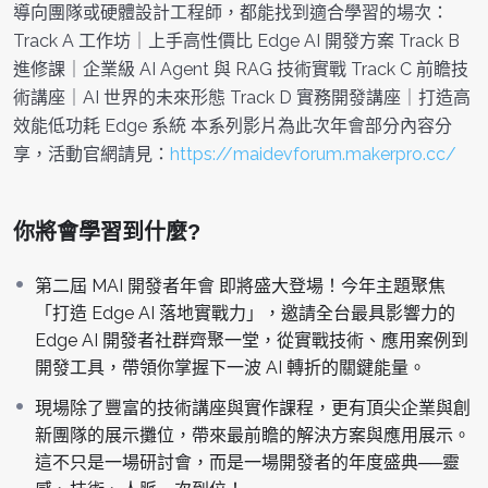
導向團隊或硬體設計工程師，都能找到適合學習的場次：
Track A 工作坊｜上手高性價比 Edge AI 開發方案 Track B
進修課｜企業級 AI Agent 與 RAG 技術實戰 Track C 前瞻技
術講座｜AI 世界的未來形態 Track D 實務開發講座｜打造高
效能低功耗 Edge 系統 本系列影片為此次年會部分內容分
享，活動官網請見：
https://maidevforum.makerpro.cc/
你將會學習到什麼?
第二屆 MAI 開發者年會 即將盛大登場！今年主題聚焦
「打造 Edge AI 落地實戰力」，邀請全台最具影響力的
Edge AI 開發者社群齊聚一堂，從實戰技術、應用案例到
開發工具，帶領你掌握下一波 AI 轉折的關鍵能量。
現場除了豐富的技術講座與實作課程，更有頂尖企業與創
新團隊的展示攤位，帶來最前瞻的解決方案與應用展示。
這不只是一場研討會，而是一場開發者的年度盛典──靈