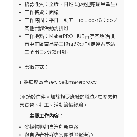
招募性質：全職，日班 (亦歡迎應屆畢業生)
工作薪資：面議
工作時間：平日一到五，10：00-18：00 /
其他實體活動需排班
工作地點：MakerPRO HUB古亭基地(台北
市中正區南昌路二段146號2F){捷運古亭站
二號出口2分鐘可到}
應徵方式：
將履歷寄至service@makerpro.cc
(＊請於信件內加註想要應徵的職位/履歷需包
含實習、打工、活動籌備經驗 )
｜｜主要工作內容：
發掘物聯網自造創新專案
與自造者社群專案團隊聯繫溝通