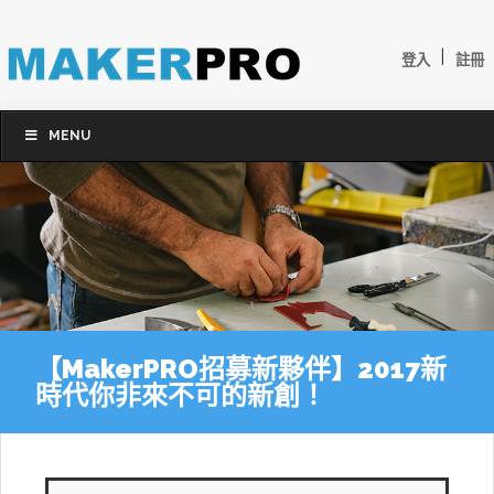
|
登入
註冊
MENU
【MakerPRO招募新夥伴】2017新
時代你非來不可的新創！