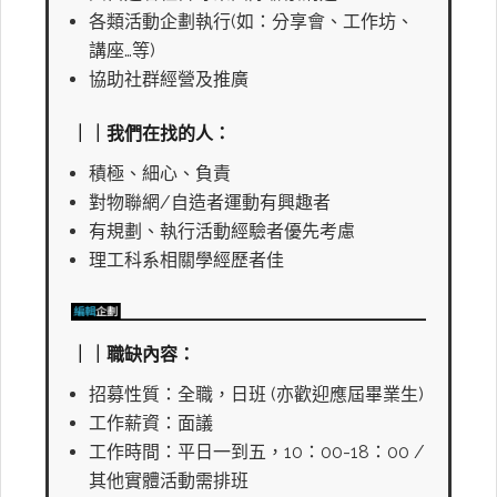
各類活動企劃執行(如：分享會、工作坊、
講座…等)
協助社群經營及推廣
｜｜我們在找的人：
積極、細心、負責
對物聯網/自造者運動有興趣者
有規劃、執行活動經驗者優先考慮
理工科系相關學經歷者佳
｜｜職缺內容：
招募性質：全職，日班 (亦歡迎應屆畢業生)
工作薪資：面議
工作時間：平日一到五，10：00-18：00 /
其他實體活動需排班