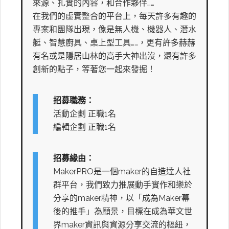
來源、扎實的內容，和合作夥伴……
在我們的虛實整合的平台上，每天許多有趣的
專案和團隊出現，像是無人機、機器人、潛水
艇、智慧廚具、桌上型工具……，更有許多赫赫
有名或是隱居山林的高手大神出沒，還有許多
創新的點子，等著您一起來發掘！
招募職務：
活動企劃 正職1名
編輯企劃 正職1名
招募緣由：
MakerPRO是一個maker的自造達人社
群平台，我們致力推展動手實作和樂於
分享的maker精神，以「成為Maker幕
後的推手」為願景，目標在成為華文世
界maker資訊與資源分享交流的樞紐，