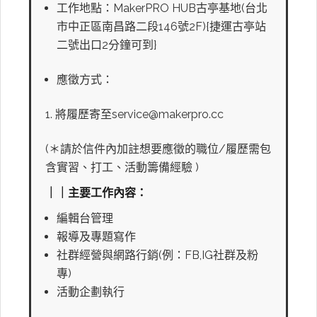
工作地點：MakerPRO HUB古亭基地(台北
市中正區南昌路二段146號2F){捷運古亭站
二號出口2分鐘可到}
應徵方式：
將履歷寄至service@makerpro.cc
(＊請於信件內加註想要應徵的職位/履歷需包
含實習、打工、活動籌備經驗 )
｜｜主要工作內容：
編輯台管理
報導及專題寫作
社群經營與網路行銷(例：FB,IG社群及粉
專)
活動企劃執行