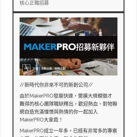
核心正職招募
//新時代你非來不可的新創公司//
由於MakerPRO發展快速，需擴大規模徵才
難得的核心團隊職缺釋出，歡迎熱血、對物聯
網自造充滿憧憬與熱情的你一起加入
MakerPRO大家庭！
MakerPRO成立一年多，已經有非常多的專案