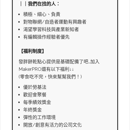
｜｜我們在找的人：
積極、細心、負責
對物聯網/自造者運動有興趣者
渴望學習科技與產業新知者
有編輯操作經驗者優先
【福利制度】
發胖餅乾點心提供是基礎配備了吧…加入
MakerPRO還有以下福利↓↓
(零食吃不完，快來幫幫我們！)
優於勞基法
歡迎會聚餐
每季績效獎金
年終獎金
彈性的工作環境
開放/創意有活力的公司文化