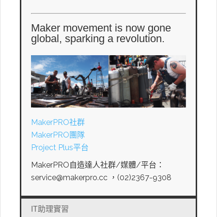
Maker movement is now gone
global, sparking a revolution.
MakerPRO社群
MakerPRO團隊
Project Plus平台
MakerPRO自造達人社群/媒體/平台：
service@makerpro.cc ，(02)2367-9308
IT助理實習