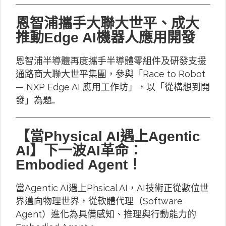
恩智浦攜手大聯大世平、成大
推動Edge AI機器人應用開發
恩智浦半導體再度攜手半導體零組件及研發支援
通路商大聯大世平集團，參與「Race to Robot
— NXP Edge AI 應用工作坊」，以「從構想到開
發」為題…
【當Physical AI遇上Agentic
AI】下一波AI革命：
Embodied Agent！
當Agentic AI遇上Phsical AI，AI技術正從數位世
界邁向物理世界，從軟體代理（Software
Agent）進化為具備感知、推理與行動能力的