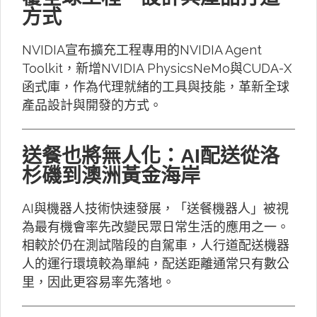
方式
NVIDIA宣布擴充工程專用的NVIDIA Agent
Toolkit，新增NVIDIA PhysicsNeMo與CUDA-X
函式庫，作為代理就緒的工具與技能，革新全球
產品設計與開發的方式。
送餐也將無人化：AI配送從洛
杉磯到澳洲黃金海岸
AI與機器人技術快速發展，「送餐機器人」被視
為最有機會率先改變民眾日常生活的應用之一。
相較於仍在測試階段的自駕車，人行道配送機器
人的運行環境較為單純，配送距離通常只有數公
里，因此更容易率先落地。