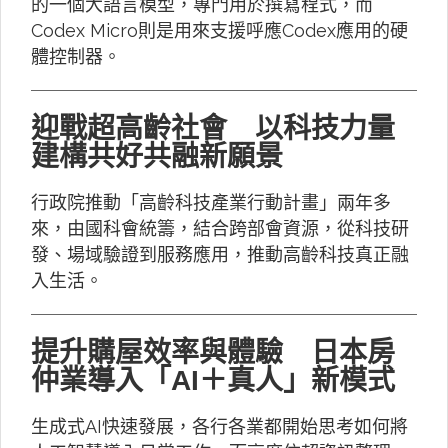
的一個大語言模型，專門用於撰寫程式，而
Codex Micro則是用來支援呼應Codex應用的硬
體控制器。
迎戰超高齡社會 以科技力量
建構共好共融新願景
行政院推動「高齡科技產業行動計畫」兩年多
來，由國科會統籌，結合跨部會資源，從科技研
發、場域驗證到服務應用，推動高齡科技真正融
入生活。
提升購屋效率與體驗 日本房
仲業導入「AI＋真人」新模式
生成式AI快速發展，各行各業都開始思考如何將