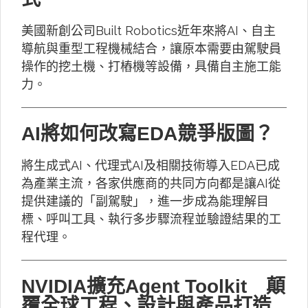
美國新創公司Built Robotics近年來將AI、自主
導航與重型工程機械結合，讓原本需要由駕駛員
操作的挖土機、打樁機等設備，具備自主施工能
力。
AI將如何改寫EDA競爭版圖？
將生成式AI、代理式AI及相關技術導入EDA已成
為產業主流，各家供應商的共同方向都是讓AI從
提供建議的「副駕駛」，進一步成為能理解目
標、呼叫工具、執行多步驟流程並驗證結果的工
程代理。
NVIDIA擴充Agent Toolkit 顛
覆全球工程、設計與產品打造