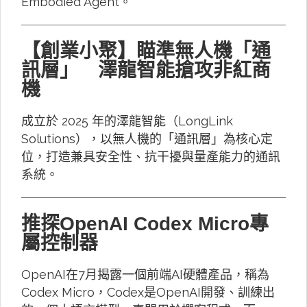
Embodied Agent。
【創業小聚】瞄準無人機「通
訊層」 澤龍智能搶攻非紅商
機
成立於 2025 年的澤龍智能（LongLink
Solutions），以無人機的「通訊層」為核心定
位，打造兼具安全性、抗干擾與量產能力的通訊
系統。
推探OpenAI Codex Micro專
屬控制器
OpenAI在7月揭露一個前端AI硬體產品，稱為
Codex Micro，Codex是OpenAI開發、訓練出