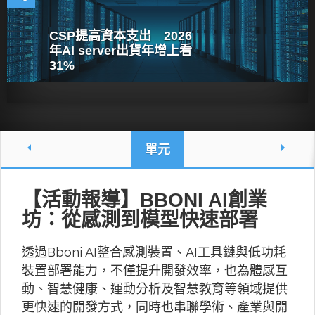
CSP提高資本支出 2026
年AI server出貨年增上看
31%
單元
【活動報導】BBONI AI創業
坊：從感測到模型快速部署
透過Bboni AI整合感測裝置、AI工具鏈與低功耗
裝置部署能力，不僅提升開發效率，也為體感互
動、智慧健康、運動分析及智慧教育等領域提供
更快速的開發方式，同時也串聯學術、產業與開