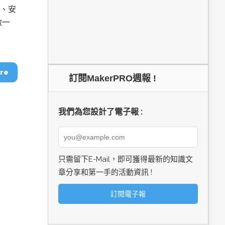
格、安
做一
re
訂閱MakerPRO週報 !
我們為您設計了電子報 :
只需留下E-Mail，即可獲得最新的知識文
章分享和第一手的活動資訊 !