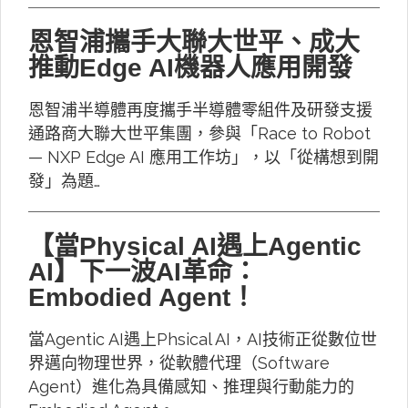
恩智浦攜手大聯大世平、成大
推動Edge AI機器人應用開發
恩智浦半導體再度攜手半導體零組件及研發支援
通路商大聯大世平集團，參與「Race to Robot
— NXP Edge AI 應用工作坊」，以「從構想到開
發」為題…
【當Physical AI遇上Agentic
AI】下一波AI革命：
Embodied Agent！
當Agentic AI遇上Phsical AI，AI技術正從數位世
界邁向物理世界，從軟體代理（Software
Agent）進化為具備感知、推理與行動能力的