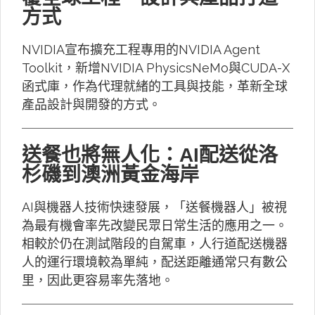
方式
NVIDIA宣布擴充工程專用的NVIDIA Agent
Toolkit，新增NVIDIA PhysicsNeMo與CUDA-X
函式庫，作為代理就緒的工具與技能，革新全球
產品設計與開發的方式。
送餐也將無人化：AI配送從洛
杉磯到澳洲黃金海岸
AI與機器人技術快速發展，「送餐機器人」被視
為最有機會率先改變民眾日常生活的應用之一。
相較於仍在測試階段的自駕車，人行道配送機器
人的運行環境較為單純，配送距離通常只有數公
里，因此更容易率先落地。