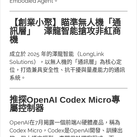
Embodied Agent。
【創業小聚】瞄準無人機「通
訊層」 澤龍智能搶攻非紅商
機
成立於 2025 年的澤龍智能（LongLink
Solutions），以無人機的「通訊層」為核心定
位，打造兼具安全性、抗干擾與量產能力的通訊
系統。
推探OpenAI Codex Micro專
屬控制器
OpenAI在7月揭露一個前端AI硬體產品，稱為
Codex Micro，Codex是OpenAI開發、訓練出