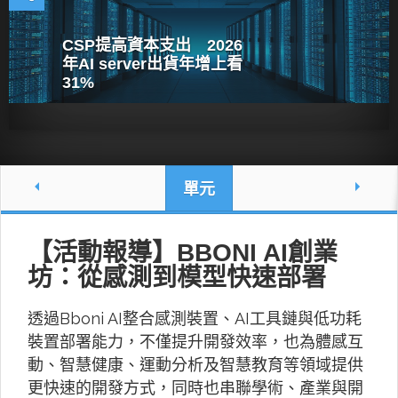
CSP提高資本支出 2026
年AI server出貨年增上看
31%
單元
【活動報導】BBONI AI創業
坊：從感測到模型快速部署
透過Bboni AI整合感測裝置、AI工具鏈與低功耗
裝置部署能力，不僅提升開發效率，也為體感互
動、智慧健康、運動分析及智慧教育等領域提供
更快速的開發方式，同時也串聯學術、產業與開