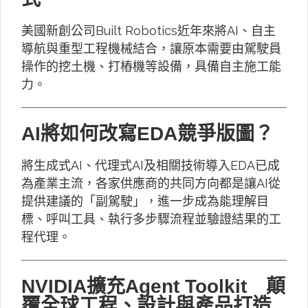
美國新創公司Built Robotics近年來將AI、自主
導航與重型工程機械結合，讓原本需要由駕駛員
操作的挖土機、打樁機等設備，具備自主施工能
力。
AI將如何改寫EDA競爭版圖？
將生成式AI、代理式AI及相關技術導入EDA已成
為產業主流，各家供應商的共同方向都是讓AI從
提供建議的「副駕駛」，進一步成為能理解目
標、呼叫工具、執行多步驟流程並驗證結果的工
程代理。
NVIDIA擴充Agent Toolkit 顛
覆全球工程、設計與產品打造