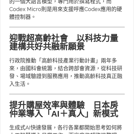
的一個大語言模型，專門用於撰寫程式，而
Codex Micro則是用來支援呼應Codex應用的硬
體控制器。
迎戰超高齡社會 以科技力量
建構共好共融新願景
行政院推動「高齡科技產業行動計畫」兩年多
來，由國科會統籌，結合跨部會資源，從科技研
發、場域驗證到服務應用，推動高齡科技真正融
入生活。
提升購屋效率與體驗 日本房
仲業導入「AI＋真人」新模式
生成式AI快速發展，各行各業都開始思考如何將