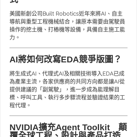
美國新創公司Built Robotics近年來將AI、自主
導航與重型工程機械結合，讓原本需要由駕駛員
操作的挖土機、打樁機等設備，具備自主施工能
力。
AI將如何改寫EDA競爭版圖？
將生成式AI、代理式AI及相關技術導入EDA已成
為產業主流，各家供應商的共同方向都是讓AI從
提供建議的「副駕駛」，進一步成為能理解目
標、呼叫工具、執行多步驟流程並驗證結果的工
程代理。
NVIDIA擴充Agent Toolkit 顛
覆全球工程、設計與產品打造