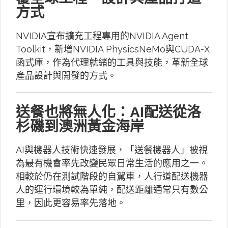
方式
NVIDIA宣布擴充工程專用的NVIDIA Agent
Toolkit，新增NVIDIA PhysicsNeMo與CUDA-X
函式庫，作為代理就緒的工具與技能，革新全球
產品設計與開發的方式。
送餐也將無人化：AI配送從洛
杉磯到澳洲黃金海岸
AI與機器人技術快速發展，「送餐機器人」被視
為最有機會率先改變民眾日常生活的應用之一。
相較於仍在測試階段的自駕車，人行道配送機器
人的運行環境較為單純，配送距離通常只有數公
里，因此更容易率先落地。