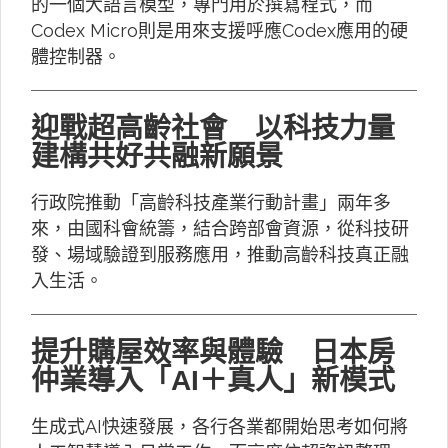
的一個大語言模型，專門用於撰寫程式，而
Codex Micro則是用來支援呼應Codex應用的硬
體控制器。
迎戰超高齡社會 以科技力量
建構共好共融新願景
行政院推動「高齡科技產業行動計畫」兩年多
來，由國科會統籌，結合跨部會資源，從科技研
發、場域驗證到服務應用，推動高齡科技真正融
入生活。
提升購屋效率與體驗 日本房
仲業導入「AI＋真人」新模式
生成式AI快速發展，各行各業都開始思考如何將