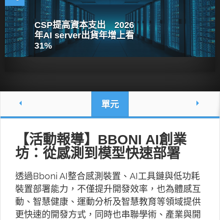
CSP提高資本支出 2026
年AI server出貨年增上看
31%
單元
【活動報導】BBONI AI創業
坊：從感測到模型快速部署
透過Bboni AI整合感測裝置、AI工具鏈與低功耗
裝置部署能力，不僅提升開發效率，也為體感互
動、智慧健康、運動分析及智慧教育等領域提供
更快速的開發方式，同時也串聯學術、產業與開