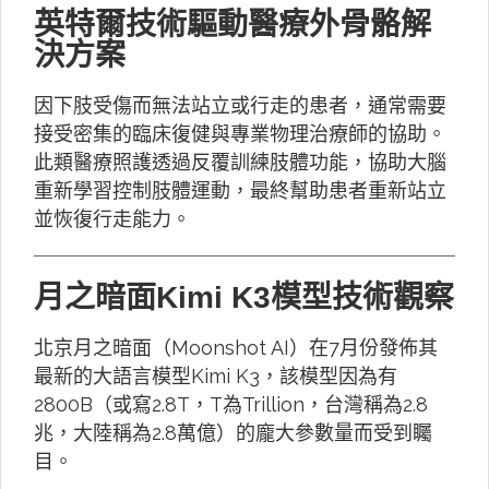
英特爾技術驅動醫療外骨骼解
決方案
因下肢受傷而無法站立或行走的患者，通常需要
接受密集的臨床復健與專業物理治療師的協助。
此類醫療照護透過反覆訓練肢體功能，協助大腦
重新學習控制肢體運動，最終幫助患者重新站立
並恢復行走能力。
月之暗面Kimi K3模型技術觀察
北京月之暗面（Moonshot AI）在7月份發佈其
最新的大語言模型Kimi K3，該模型因為有
2800B（或寫2.8T，T為Trillion，台灣稱為2.8
兆，大陸稱為2.8萬億）的龐大參數量而受到矚
目。