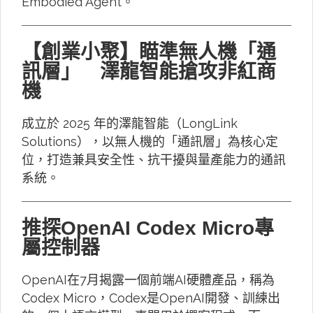
Embodied Agent。
【創業小聚】瞄準無人機「通
訊層」 澤龍智能搶攻非紅商
機
成立於 2025 年的澤龍智能（LongLink
Solutions），以無人機的「通訊層」為核心定
位，打造兼具安全性、抗干擾與量產能力的通訊
系統。
推探OpenAI Codex Micro專
屬控制器
OpenAI在7月揭露一個前端AI硬體產品，稱為
Codex Micro，Codex是OpenAI開發、訓練出