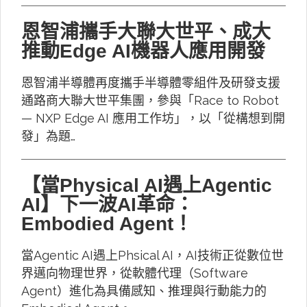
恩智浦攜手大聯大世平、成大
推動Edge AI機器人應用開發
恩智浦半導體再度攜手半導體零組件及研發支援
通路商大聯大世平集團，參與「Race to Robot
— NXP Edge AI 應用工作坊」，以「從構想到開
發」為題…
【當Physical AI遇上Agentic
AI】下一波AI革命：
Embodied Agent！
當Agentic AI遇上Phsical AI，AI技術正從數位世
界邁向物理世界，從軟體代理（Software
Agent）進化為具備感知、推理與行動能力的