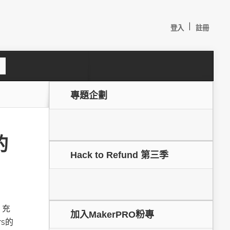
|
登入
註冊
S
e
a
c
專題企劃
h
的
Hack to Refund 第三季
較：
，充
加入MakerPRO粉專
rs的