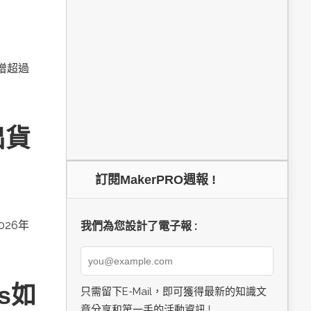
新增超過
出貨
訂閱MakerPRO週報 !
026年
我們為您設計了電子報 :
cs如
只需留下E-Mail，即可獲得最新的知識文
章分享和第一手的活動資訊 !