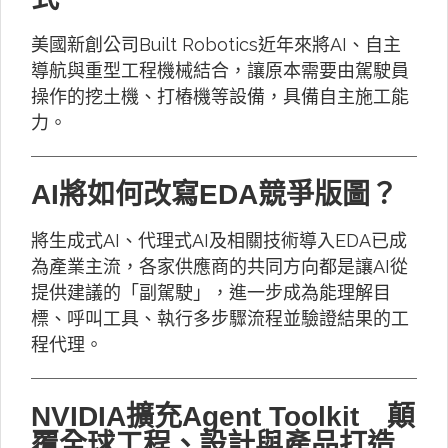
美國新創公司Built Robotics近年來將AI、自主
導航與重型工程機械結合，讓原本需要由駕駛員
操作的挖土機、打樁機等設備，具備自主施工能
力。
AI將如何改寫EDA競爭版圖？
將生成式AI、代理式AI及相關技術導入EDA已成
為產業主流，各家供應商的共同方向都是讓AI從
提供建議的「副駕駛」，進一步成為能理解目
標、呼叫工具、執行多步驟流程並驗證結果的工
程代理。
NVIDIA擴充Agent Toolkit 顛
覆全球工程、設計與產品打造