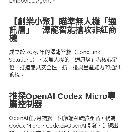
Embodied Agent。
【創業小聚】瞄準無人機「通
訊層」 澤龍智能搶攻非紅商
機
成立於 2025 年的澤龍智能（LongLink
Solutions），以無人機的「通訊層」為核心定
位，打造兼具安全性、抗干擾與量產能力的通訊
系統。
推探OpenAI Codex Micro專
屬控制器
OpenAI在7月揭露一個前端AI硬體產品，稱為
Codex Micro，Codex是OpenAI開發、訓練出