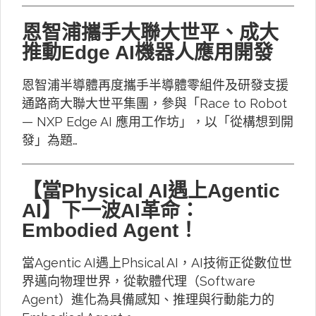
恩智浦攜手大聯大世平、成大
推動Edge AI機器人應用開發
恩智浦半導體再度攜手半導體零組件及研發支援
通路商大聯大世平集團，參與「Race to Robot
— NXP Edge AI 應用工作坊」，以「從構想到開
發」為題…
【當Physical AI遇上Agentic
AI】下一波AI革命：
Embodied Agent！
當Agentic AI遇上Phsical AI，AI技術正從數位世
界邁向物理世界，從軟體代理（Software
Agent）進化為具備感知、推理與行動能力的