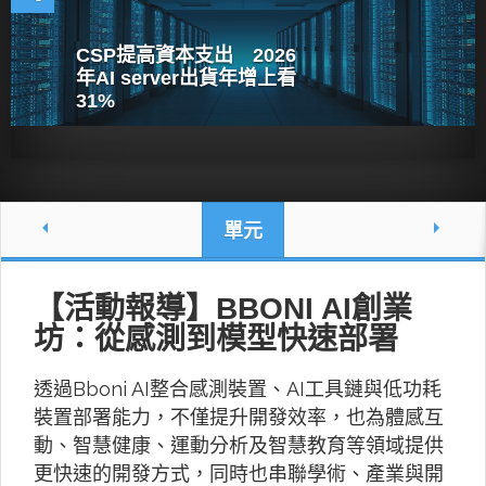
CSP提高資本支出 2026
年AI server出貨年增上看
31%
單元
【活動報導】BBONI AI創業
坊：從感測到模型快速部署
透過Bboni AI整合感測裝置、AI工具鏈與低功耗
裝置部署能力，不僅提升開發效率，也為體感互
動、智慧健康、運動分析及智慧教育等領域提供
更快速的開發方式，同時也串聯學術、產業與開