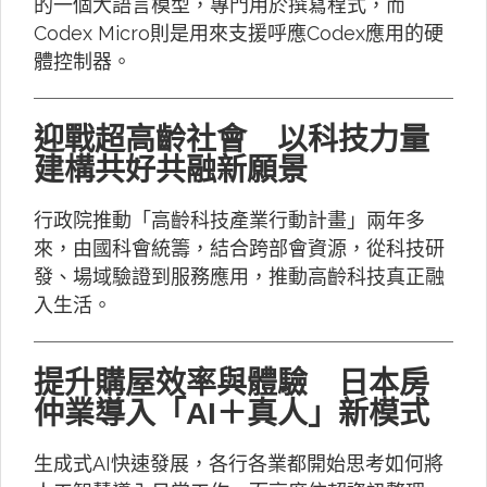
的一個大語言模型，專門用於撰寫程式，而
Codex Micro則是用來支援呼應Codex應用的硬
體控制器。
迎戰超高齡社會 以科技力量
建構共好共融新願景
行政院推動「高齡科技產業行動計畫」兩年多
來，由國科會統籌，結合跨部會資源，從科技研
發、場域驗證到服務應用，推動高齡科技真正融
入生活。
提升購屋效率與體驗 日本房
仲業導入「AI＋真人」新模式
生成式AI快速發展，各行各業都開始思考如何將