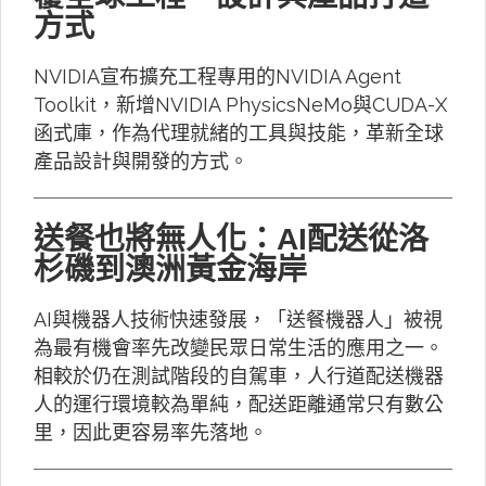
方式
NVIDIA宣布擴充工程專用的NVIDIA Agent
Toolkit，新增NVIDIA PhysicsNeMo與CUDA-X
函式庫，作為代理就緒的工具與技能，革新全球
產品設計與開發的方式。
送餐也將無人化：AI配送從洛
杉磯到澳洲黃金海岸
AI與機器人技術快速發展，「送餐機器人」被視
為最有機會率先改變民眾日常生活的應用之一。
相較於仍在測試階段的自駕車，人行道配送機器
人的運行環境較為單純，配送距離通常只有數公
里，因此更容易率先落地。