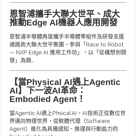
恩智浦攜手大聯大世平、成大
推動Edge AI機器人應用開發
恩智浦半導體再度攜手半導體零組件及研發支援
通路商大聯大世平集團，參與「Race to Robot
— NXP Edge AI 應用工作坊」，以「從構想到開
發」為題…
【當Physical AI遇上Agentic
AI】下一波AI革命：
Embodied Agent！
當Agentic AI遇上Phsical AI，AI技術正從數位世
界邁向物理世界，從軟體代理（Software
Agent）進化為具備感知、推理與行動能力的