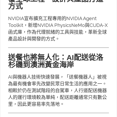
方式
NVIDIA宣布擴充工程專用的NVIDIA Agent
Toolkit，新增NVIDIA PhysicsNeMo與CUDA-X
函式庫，作為代理就緒的工具與技能，革新全球
產品設計與開發的方式。
送餐也將無人化：AI配送從洛
杉磯到澳洲黃金海岸
AI與機器人技術快速發展，「送餐機器人」被視
為最有機會率先改變民眾日常生活的應用之一。
相較於仍在測試階段的自駕車，人行道配送機器
人的運行環境較為單純，配送距離通常只有數公
里，因此更容易率先落地。