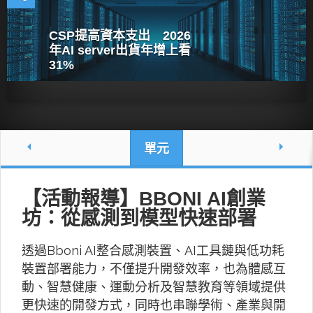
CSP提高資本支出 2026
年AI server出貨年增上看
31%
單元
【活動報導】BBONI AI創業
坊：從感測到模型快速部署
透過Bboni AI整合感測裝置、AI工具鏈與低功耗
裝置部署能力，不僅提升開發效率，也為體感互
動、智慧健康、運動分析及智慧教育等領域提供
更快速的開發方式，同時也串聯學術、產業與開