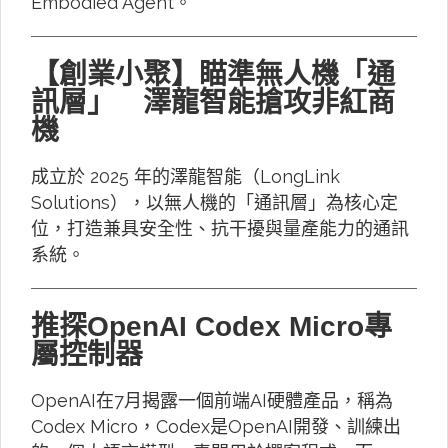
Embodied Agent。
【創業小聚】瞄準無人機「通
訊層」 澤龍智能搶攻非紅商
機
成立於 2025 年的澤龍智能（LongLink
Solutions），以無人機的「通訊層」為核心定
位，打造兼具安全性、抗干擾與量產能力的通訊
系統。
推探OpenAI Codex Micro專
屬控制器
OpenAI在7月揭露一個前端AI硬體產品，稱為
Codex Micro，Codex是OpenAI開發、訓練出