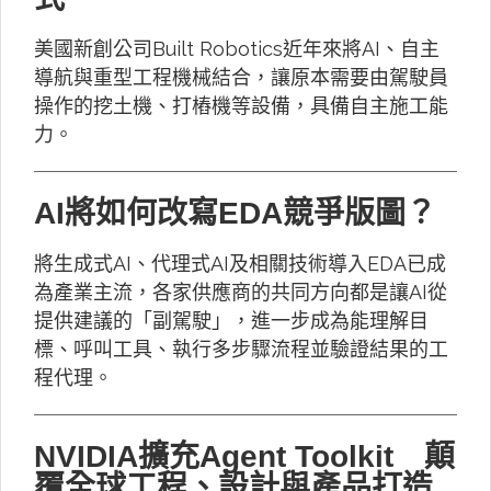
美國新創公司Built Robotics近年來將AI、自主
導航與重型工程機械結合，讓原本需要由駕駛員
操作的挖土機、打樁機等設備，具備自主施工能
力。
AI將如何改寫EDA競爭版圖？
將生成式AI、代理式AI及相關技術導入EDA已成
為產業主流，各家供應商的共同方向都是讓AI從
提供建議的「副駕駛」，進一步成為能理解目
標、呼叫工具、執行多步驟流程並驗證結果的工
程代理。
NVIDIA擴充Agent Toolkit 顛
覆全球工程、設計與產品打造