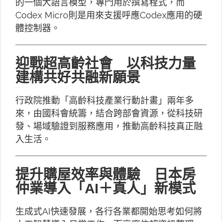
的一個大語言模型，專門用於撰寫程式，而
Codex Micro則是用來支援呼應Codex應用的硬
體控制器。
迎戰超高齡社會 以科技力量
建構共好共融新願景
行政院推動「高齡科技產業行動計畫」兩年多
來，由國科會統籌，結合跨部會資源，從科技研
發、場域驗證到服務應用，推動高齡科技真正融
入生活。
提升購屋效率與體驗 日本房
仲業導入「AI＋真人」新模式
生成式AI快速發展，各行各業都開始思考如何將