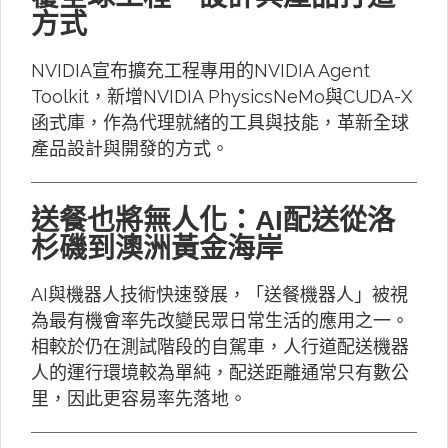
方式
NVIDIA宣布擴充工程專用的NVIDIA Agent
Toolkit，新增NVIDIA PhysicsNeMo與CUDA-X
函式庫，作為代理就緒的工具與技能，革新全球
產品設計與開發的方式。
送餐也將無人化：AI配送從洛
杉磯到澳洲黃金海岸
AI與機器人技術快速發展，「送餐機器人」被視
為最有機會率先改變民眾日常生活的應用之一。
相較於仍在測試階段的自駕車，人行道配送機器
人的運行環境較為單純，配送距離通常只有數公
里，因此更容易率先落地。