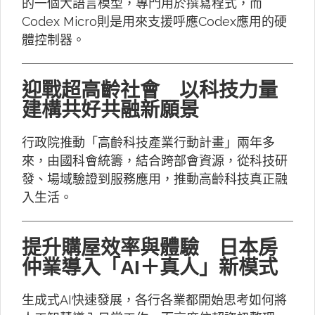
的一個大語言模型，專門用於撰寫程式，而
Codex Micro則是用來支援呼應Codex應用的硬
體控制器。
迎戰超高齡社會 以科技力量
建構共好共融新願景
行政院推動「高齡科技產業行動計畫」兩年多
來，由國科會統籌，結合跨部會資源，從科技研
發、場域驗證到服務應用，推動高齡科技真正融
入生活。
提升購屋效率與體驗 日本房
仲業導入「AI＋真人」新模式
生成式AI快速發展，各行各業都開始思考如何將