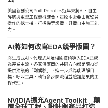
美國新創公司Built Robotics近年來將AI、自主
導航與重型工程機械結合，讓原本需要由駕駛員
操作的挖土機、打樁機等設備，具備自主施工能
力。
AI將如何改寫EDA競爭版圖？
將生成式AI、代理式AI及相關技術導入EDA已成
為產業主流，各家供應商的共同方向都是讓AI從
提供建議的「副駕駛」，進一步成為能理解目
標、呼叫工具、執行多步驟流程並驗證結果的工
程代理。
NVIDIA擴充Agent Toolkit 顛
覆全球工程、設計與產品打造