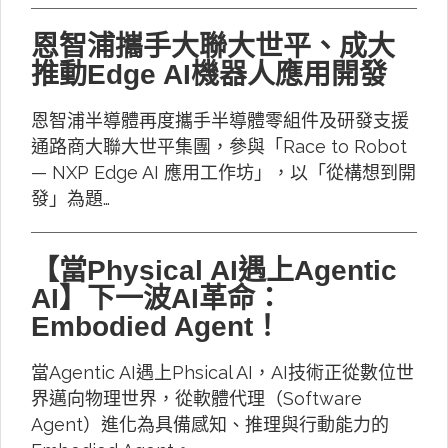
恩智浦攜手大聯大世平、成大
推動Edge AI機器人應用開發
恩智浦半導體再度攜手半導體零組件及研發支援
通路商大聯大世平集團，參與「Race to Robot
— NXP Edge AI 應用工作坊」，以「從構想到開
發」為題…
【當Physical AI遇上Agentic
AI】下一波AI革命：
Embodied Agent！
當Agentic AI遇上Phsical AI，AI技術正從數位世
界邁向物理世界，從軟體代理（Software
Agent）進化為具備感知、推理與行動能力的