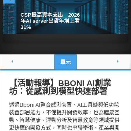
CSP提高資本支出 2026
年AI server出貨年增上看
31%
單元
【活動報導】BBONI AI創業
坊：從感測到模型快速部署
透過Bboni AI整合感測裝置、AI工具鏈與低功耗
裝置部署能力，不僅提升開發效率，也為體感互
動、智慧健康、運動分析及智慧教育等領域提供
更快速的開發方式，同時也串聯學術、產業與開