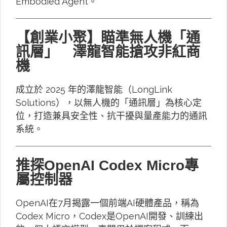
Embodied Agent。
【創業小聚】瞄準無人機「通
訊層」 澤龍智能搶攻非紅商
機
成立於 2025 年的澤龍智能（LongLink
Solutions），以無人機的「通訊層」為核心定
位，打造兼具安全性、抗干擾與量產能力的通訊
系統。
推探OpenAI Codex Micro專
屬控制器
OpenAI在7月揭露一個前端AI硬體產品，稱為
Codex Micro，Codex是OpenAI開發、訓練出