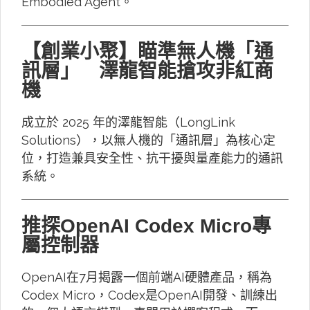
Embodied Agent。
【創業小聚】瞄準無人機「通
訊層」 澤龍智能搶攻非紅商
機
成立於 2025 年的澤龍智能（LongLink
Solutions），以無人機的「通訊層」為核心定
位，打造兼具安全性、抗干擾與量產能力的通訊
系統。
推探OpenAI Codex Micro專
屬控制器
OpenAI在7月揭露一個前端AI硬體產品，稱為
Codex Micro，Codex是OpenAI開發、訓練出