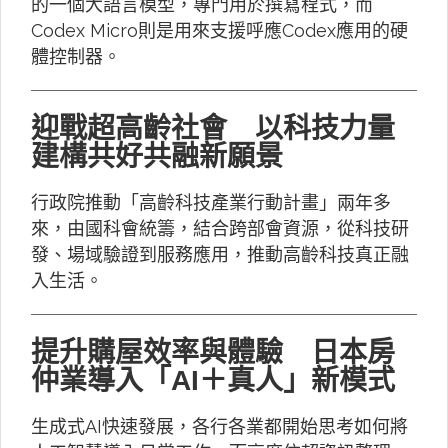
的一個大語言模型，專門用於撰寫程式，而
Codex Micro則是用來支援呼應Codex應用的硬
體控制器。
迎戰超高齡社會 以科技力量
建構共好共融新願景
行政院推動「高齡科技產業行動計畫」兩年多
來，由國科會統籌，結合跨部會資源，從科技研
發、場域驗證到服務應用，推動高齡科技真正融
入生活。
提升購屋效率與體驗 日本房
仲業導入「AI＋真人」新模式
生成式AI快速發展，各行各業都開始思考如何將