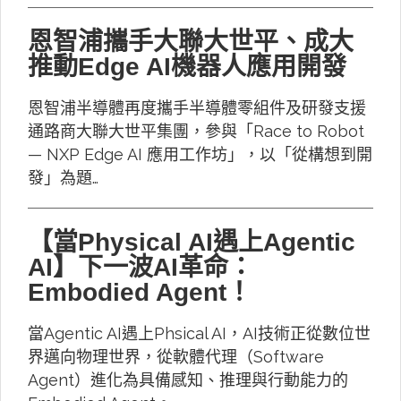
恩智浦攜手大聯大世平、成大
推動Edge AI機器人應用開發
恩智浦半導體再度攜手半導體零組件及研發支援
通路商大聯大世平集團，參與「Race to Robot
— NXP Edge AI 應用工作坊」，以「從構想到開
發」為題…
【當Physical AI遇上Agentic
AI】下一波AI革命：
Embodied Agent！
當Agentic AI遇上Phsical AI，AI技術正從數位世
界邁向物理世界，從軟體代理（Software
Agent）進化為具備感知、推理與行動能力的