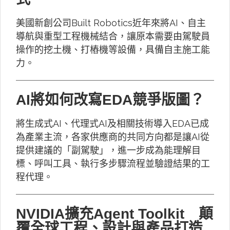
美國新創公司Built Robotics近年來將AI、自主
導航與重型工程機械結合，讓原本需要由駕駛員
操作的挖土機、打樁機等設備，具備自主施工能
力。
AI將如何改寫EDA競爭版圖？
將生成式AI、代理式AI及相關技術導入EDA已成
為產業主流，各家供應商的共同方向都是讓AI從
提供建議的「副駕駛」，進一步成為能理解目
標、呼叫工具、執行多步驟流程並驗證結果的工
程代理。
NVIDIA擴充Agent Toolkit 顛
覆全球工程、設計與產品打造