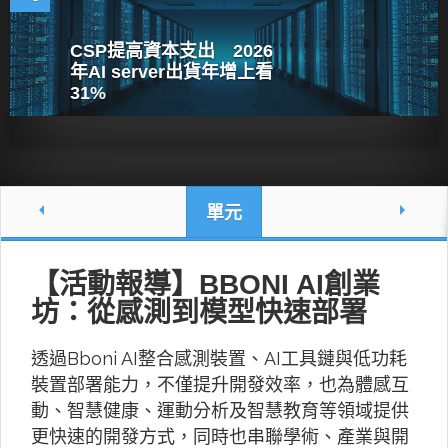
CSP提高資本支出 2026
年AI server出貨年增上看
31%
單元
【活動報導】BBONI AI創業
坊：從感測到模型快速部署
透過Bboni AI整合感測裝置、AI工具鏈與低功耗
裝置部署能力，不僅提升開發效率，也為體感互
動、智慧健康、運動分析及智慧教育等領域提供
更快速的開發方式，同時也串聯學術、產業與開