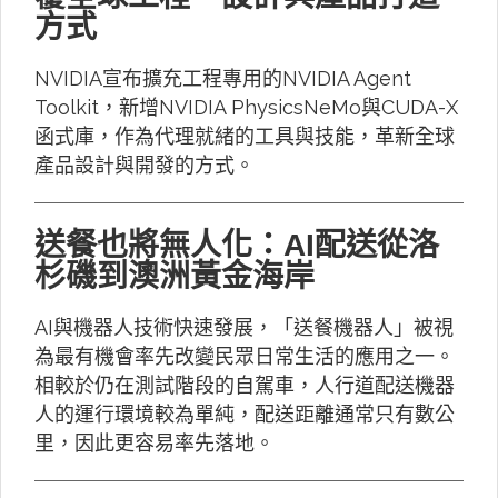
方式
NVIDIA宣布擴充工程專用的NVIDIA Agent
Toolkit，新增NVIDIA PhysicsNeMo與CUDA-X
函式庫，作為代理就緒的工具與技能，革新全球
產品設計與開發的方式。
送餐也將無人化：AI配送從洛
杉磯到澳洲黃金海岸
AI與機器人技術快速發展，「送餐機器人」被視
為最有機會率先改變民眾日常生活的應用之一。
相較於仍在測試階段的自駕車，人行道配送機器
人的運行環境較為單純，配送距離通常只有數公
里，因此更容易率先落地。