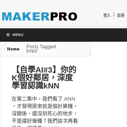
|
登入
註冊
MENU
Posts Tagged
Home
KNN"
【自學AI#3】你的
K個好鄰居，深度
學習認識kNN
在第二集中，我們看了 ANN
，才發現原來就是個計算機，
沒關係，還沒到死心的地步，
不是還好幾種？我們這次再看