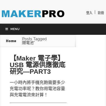
|
登入
註冊
MENU
Posts Tagged
Home
鋰電池"
【Maker 電子學】
USB 電源供應徹底
研究—PART3
一小時內將手機充飽需要多少
充電功率呢？教你用電池容量
與充電電流來計算！