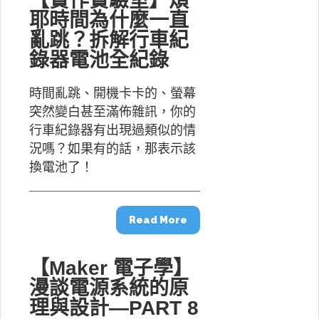
【實作實驗室】煩
耶時間為什麼一直
亂跳？拆解行車紀
錄器電池全紀錄
時間亂跳、開機卡卡的、螢幕
突然變白甚至滿佈雜訊，你的
行車紀錄器有出現過類似的情
況嗎？如果有的話，那表示該
換電池了！
Read More
【Maker 電子學】
漫談電源系統的原
理與設計—PART 8