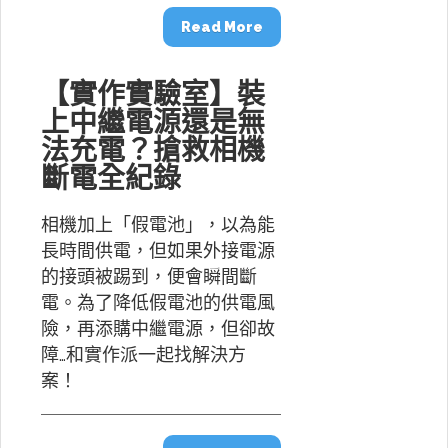
Read More
【實作實驗室】裝
上中繼電源還是無
法充電？搶救相機
斷電全紀錄
相機加上「假電池」，以為能
長時間供電，但如果外接電源
的接頭被踢到，便會瞬間斷
電。為了降低假電池的供電風
險，再添購中繼電源，但卻故
障…和實作派一起找解決方
案！