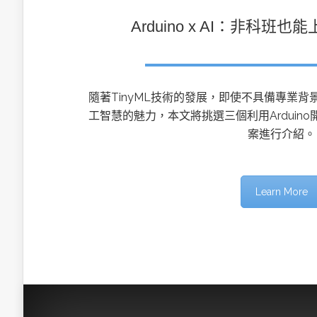
Arduino x AI：非科班
隨著TinyML技術的發展，即使不具備專業背景
工智慧的魅力，本文將挑選三個利用Arduino
案進行介紹。
Learn More