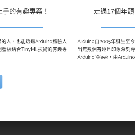
也能上手的有趣專案！
走過17個年頭
的人，也能透過Arduino體驗人
Arduino自2005年
開發板結合TinyML技術的有趣專
出無數個有趣且印象深刻專
Arduino Week，由A