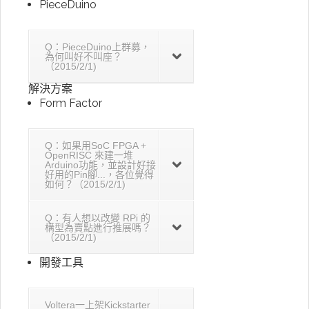
PieceDuino
Q：PieceDuino上群募，
為何叫好不叫座？
（2015/2/1)
解決方案
Form Factor
Q：如果用SoC FPGA +
OpenRISC 來建一堆
Arduino功能，並設計好接
好用的Pin腳...，各位覺得
如何？（2015/2/1)
Q：有人想以改變 RPi 的
構型為賣點進行推展嗎？
（2015/2/1)
開發工具
Voltera一上架Kickstarter