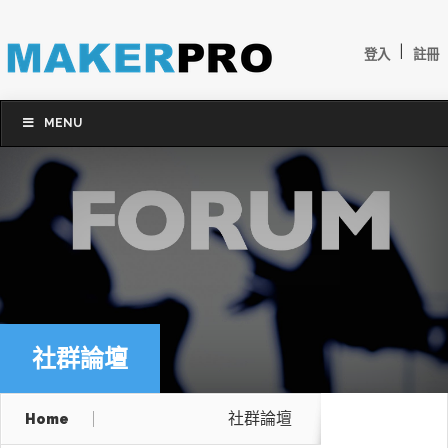
|
登入
註冊
MENU
社群論壇
社群論壇
Home