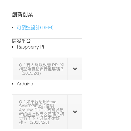
創新創業
可製造設計(DFM)
開發平台
Raspberry Pi
Q：有人想以改變 RPi 的
構型為賣點進行推展嗎？
（2015/2/1)
Arduino
Q：如果我想用Atmel
SAM3X8E晶片自製
Arduino DUE，有可以參
考的線上教學文章嗎？初
步看了下，好像不太好
找。（2015/2/5)