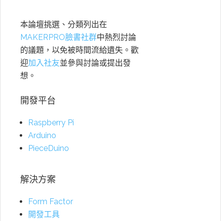
本論壇挑選、分類列出在
MAKERPRO臉書社群
中熱烈討論
的議題，以免被時間流給遺失。歡
迎
加入社友
並參與討論或提出發
想。
開發平台
Raspberry Pi
Arduino
PieceDuino
解決方案
Form Factor
開發工具