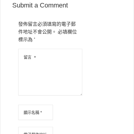
Submit a Comment
發佈留言必須填寫的電子郵
件地址不會公開。
必填欄位
標示為
*