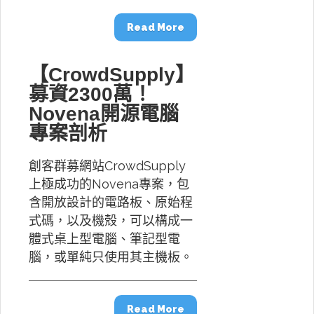
Read More
【CrowdSupply】
募資2300萬！
Novena開源電腦
專案剖析
創客群募網站CrowdSupply
上極成功的Novena專案，包
含開放設計的電路板、原始程
式碼，以及機殼，可以構成一
體式桌上型電腦、筆記型電
腦，或單純只使用其主機板。
Read More