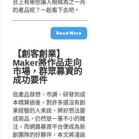
台上有哪些讓人眼睛為之一亮
的產品呢？一起看下去吧。
Read More
【創客創業】
Maker將作品走向
市場，群眾募資的
成功要件
從產品發想、市調、研發到成
本精算過後，對許多還沒有創
業經驗的人來說，將好想法變
成商品，仍然是一筆不小的賭
注，而網路募資平台便成為新
創團隊的好夥伴，本文將淺談