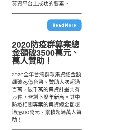
募資平台上成功的要素。
Read More
2020防疫群募案總
金額破3500萬元、
萬人贊助！
2020全年台灣群眾集資總金額
飆破25億台幣、贊助人次超過
百萬，破千萬的集資計畫共有
72件，皆創下歷年新高。其中
防疫相關專案的集資總金額超
過3500萬元、累積超過萬人贊
助！