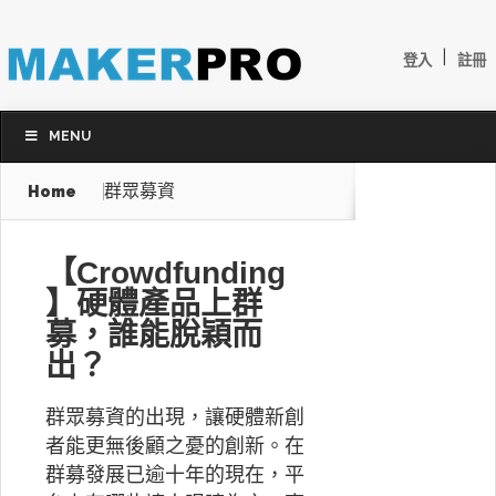
|
登入
註冊
MENU
群眾募資
Home
【Crowdfunding
】硬體產品上群
募，誰能脫穎而
出？
群眾募資的出現，讓硬體新創
者能更無後顧之憂的創新。在
群募發展已逾十年的現在，平