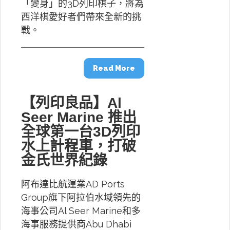
「變身」的3D列印棋子，將為
西洋棋愛好者們帶來全新的挑
戰。
Read More
【列印良品】Al
Seer Marine 推出
全球第一台3D列印
水上計程車，打破
金氏世界紀錄
阿布達比航運業AD Ports
Group旗下阿拉伯水域領先的
海事公司Al Seer Marine和多
海事服務提供商Abu Dhabi