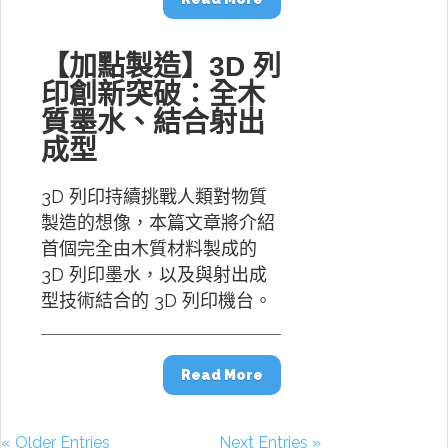
【加點製造】3D 列
印創新突破：全木
質墨水、結合射出
成型
3D 列印持續挑戰人類對物質
製造的想像，本篇文章將介紹
首個完全由木質材料製成的
3D 列印墨水，以及與射出成
型技術結合的 3D 列印機台。
Read More
« Older Entries
Next Entries »