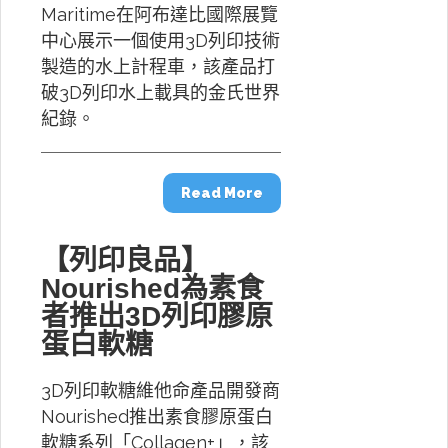
Maritime在阿布達比國際展覽
中心展示一個使用3D列印技術
製造的水上計程車，該產品打
破3D列印水上載具的金氏世界
紀錄。
Read More
【列印良品】
Nourished為素食
者推出3D列印膠原
蛋白軟糖
3D列印軟糖維他命產品開發商
Nourished推出素食膠原蛋白
軟糖系列「Collagen+」，該