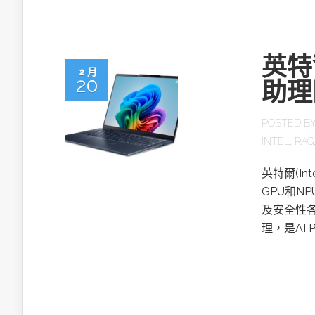
英特
2 月
20
助理
POSTED B
INTEL
,
RAG
英特爾(In
GPU和N
及安全性
理，是AI