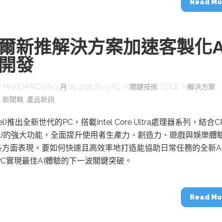
Read Mo
爾新推解決方案加速客製化A
開發
Y
MAKERPRO
ON 2 月 20, 2025 IN
AI PC
,
AI關鍵技術
,
EDGE AI解決方案
,
,
新聞稿
,
產品新訊
tel)推出全新世代的PC，搭載Intel Core Ultra處理器系列，結合C
PU的強大功能，全面提升使用者生產力、創造力、遊戲與娛樂體
各方面表現。要如何快速且高效率地打造能協助日常任務的全新A
 PC實現最佳AI體驗的下一波關鍵突破。
Read Mo