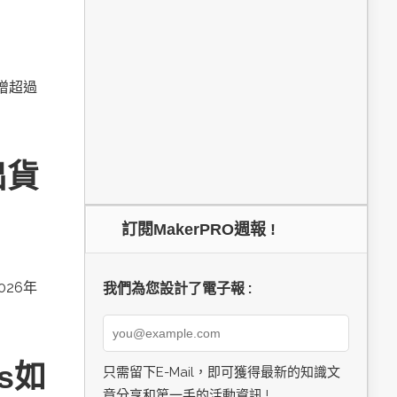
新增超過
出貨
訂閱MakerPRO週報 !
026年
我們為您設計了電子報 :
cs如
只需留下E-Mail，即可獲得最新的知識文
章分享和第一手的活動資訊 !