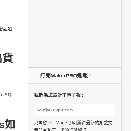
新增超過
出貨
訂閱MakerPRO週報 !
026年
我們為您設計了電子報 :
cs如
只需留下E-Mail，即可獲得最新的知識文
章分享和第一手的活動資訊 !