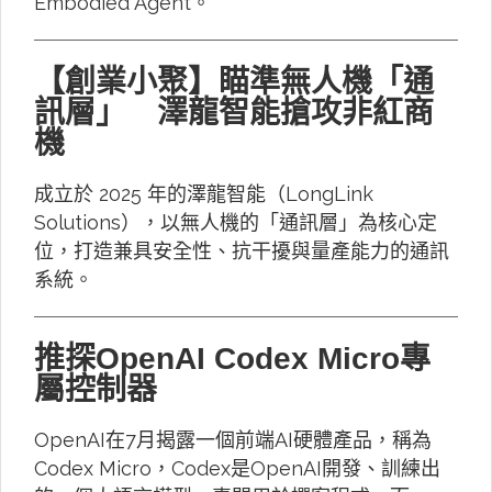
Embodied Agent。
【創業小聚】瞄準無人機「通
訊層」 澤龍智能搶攻非紅商
機
成立於 2025 年的澤龍智能（LongLink
Solutions），以無人機的「通訊層」為核心定
位，打造兼具安全性、抗干擾與量產能力的通訊
系統。
推探OpenAI Codex Micro專
屬控制器
OpenAI在7月揭露一個前端AI硬體產品，稱為
Codex Micro，Codex是OpenAI開發、訓練出