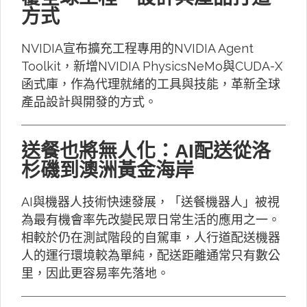
方式
NVIDIA宣布擴充工程專用的NVIDIA Agent
Toolkit，新增NVIDIA PhysicsNeMo與CUDA-X
函式庫，作為代理就緒的工具與技能，革新全球
產品設計與開發的方式。
送餐也將無人化：AI配送從洛
杉磯到澳洲黃金海岸
AI與機器人技術快速發展，「送餐機器人」被視
為最有機會率先改變民眾日常生活的應用之一。
相較於仍在測試階段的自駕車，人行道配送機器
人的運行環境較為單純，配送距離通常只有數公
里，因此更容易率先落地。