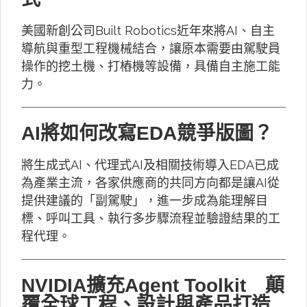
美國新創公司Built Robotics近年來將AI、自主
導航與重型工程機械結合，讓原本需要由駕駛員
操作的挖土機、打樁機等設備，具備自主施工能
力。
AI將如何改寫EDA競爭版圖？
將生成式AI、代理式AI及相關技術導入EDA已成
為產業主流，各家供應商的共同方向都是讓AI從
提供建議的「副駕駛」，進一步成為能理解目
標、呼叫工具、執行多步驟流程並驗證結果的工
程代理。
NVIDIA擴充Agent Toolkit 顛
覆全球工程、設計與產品打造