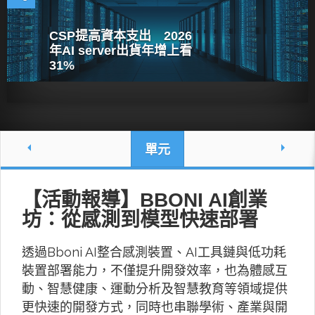
CSP提高資本支出 2026
年AI server出貨年增上看
31%
單元
【活動報導】BBONI AI創業
坊：從感測到模型快速部署
透過Bboni AI整合感測裝置、AI工具鏈與低功耗
裝置部署能力，不僅提升開發效率，也為體感互
動、智慧健康、運動分析及智慧教育等領域提供
更快速的開發方式，同時也串聯學術、產業與開