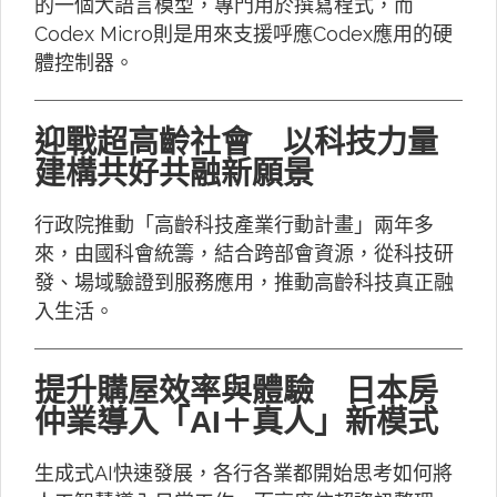
的一個大語言模型，專門用於撰寫程式，而
Codex Micro則是用來支援呼應Codex應用的硬
體控制器。
迎戰超高齡社會 以科技力量
建構共好共融新願景
行政院推動「高齡科技產業行動計畫」兩年多
來，由國科會統籌，結合跨部會資源，從科技研
發、場域驗證到服務應用，推動高齡科技真正融
入生活。
提升購屋效率與體驗 日本房
仲業導入「AI＋真人」新模式
生成式AI快速發展，各行各業都開始思考如何將