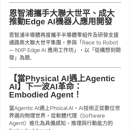
恩智浦攜手大聯大世平、成大
推動Edge AI機器人應用開發
恩智浦半導體再度攜手半導體零組件及研發支援
通路商大聯大世平集團，參與「Race to Robot
— NXP Edge AI 應用工作坊」，以「從構想到開
發」為題…
【當Physical AI遇上Agentic
AI】下一波AI革命：
Embodied Agent！
當Agentic AI遇上Phsical AI，AI技術正從數位世
界邁向物理世界，從軟體代理（Software
Agent）進化為具備感知、推理與行動能力的