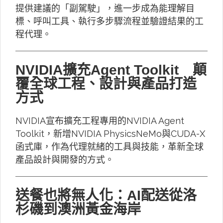
提供建議的「副駕駛」，進一步成為能理解目
標、呼叫工具、執行多步驟流程並驗證結果的工
程代理。
NVIDIA擴充Agent Toolkit 顛
覆全球工程、設計與產品打造
方式
NVIDIA宣布擴充工程專用的NVIDIA Agent
Toolkit，新增NVIDIA PhysicsNeMo與CUDA-X
函式庫，作為代理就緒的工具與技能，革新全球
產品設計與開發的方式。
送餐也將無人化：AI配送從洛
杉磯到澳洲黃金海岸