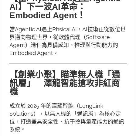
AI】下一波AI革命：
Embodied Agent！
當Agentic AI遇上Phsical AI，AI技術正從數位世
界邁向物理世界，從軟體代理（Software
Agent）進化為具備感知、推理與行動能力的
Embodied Agent。
【創業小聚】瞄準無人機「通
訊層」 澤龍智能搶攻非紅商
機
成立於 2025 年的澤龍智能（LongLink
Solutions），以無人機的「通訊層」為核心定
位，打造兼具安全性、抗干擾與量產能力的通訊
系統。