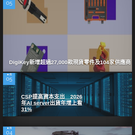
05
DigiKey新增超過27,000款現貨零件及104家供應商
8 月
05
CSP提高資本支出 2026
年AI server出貨年增上看
31%
8 月
04