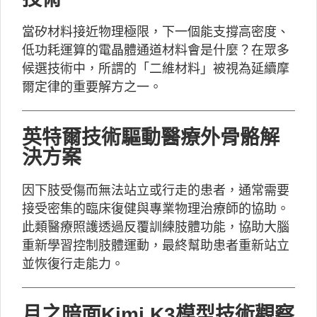
當矽材料接近物理極限，下一個能支撐高密度、
低功耗運算的電晶體通道材料會是什麼？在眾多
候選技術中，所謂的「二維材料」被視為延續摩
爾定律的重要解方之一。
英特爾技術驅動醫療外骨骼解
決方案
因下肢受傷而無法站立或行走的患者，通常需要
接受密集的臨床復健與專業物理治療師的協助。
此類醫療照護透過反覆訓練肢體功能，協助大腦
重新學習控制肢體運動，最終幫助患者重新站立
並恢復行走能力。
月之暗面Kimi K3模型技術觀察