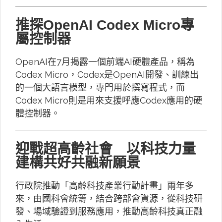
推探OpenAI Codex Micro專
屬控制器
OpenAI在7月揭露一個前端AI硬體產品，稱為
Codex Micro，Codex是OpenAI開發、訓練出
的一個大語言模型，專門用於撰寫程式，而
Codex Micro則是用來支援呼應Codex應用的硬
體控制器。
迎戰超高齡社會 以科技力量
建構共好共融新願景
行政院推動「高齡科技產業行動計畫」兩年多
來，由國科會統籌，結合跨部會資源，從科技研
發、場域驗證到服務應用，推動高齡科技真正融