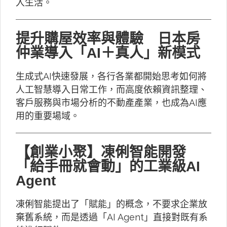
入生活。
提升購屋效率與體驗 日本房
仲業導入「AI＋真人」新模式
生成式AI快速發展，各行各業都開始思考如何將
人工智慧導入日常工作，而高度依賴資訊整理、
客戶服務與市場分析的不動產產業，也成為AI應
用的重要場域。
【創業小聚】凍俐智能開發
「給手冊就會動」的工業級AI
Agent
凍俐智能提出了「賦能」的概念，不要求企業放
棄舊系統，而是透過「AI Agent」直接對既有系