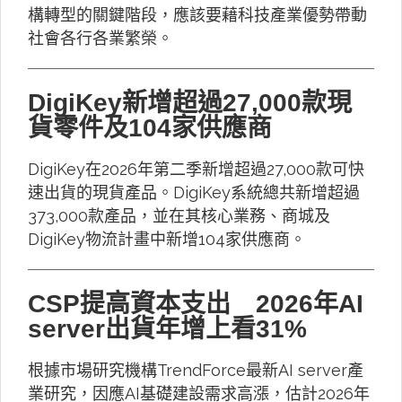
構轉型的關鍵階段，應該要藉科技產業優勢帶動
社會各行各業繁榮。
DigiKey新增超過27,000款現
貨零件及104家供應商
DigiKey在2026年第二季新增超過27,000款可快
速出貨的現貨產品。DigiKey系統總共新增超過
373,000款產品，並在其核心業務、商城及
DigiKey物流計畫中新增104家供應商。
CSP提高資本支出 2026年AI
server出貨年增上看31%
根據市場研究機構TrendForce最新AI server產
業研究，因應AI基礎建設需求高漲，估計2026年