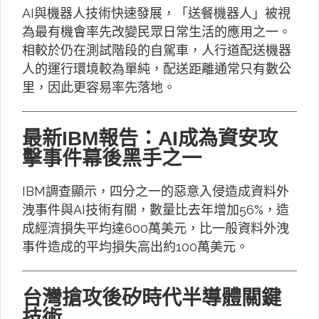
AI與機器人技術快速發展，「送餐機器人」被視
為最有機會率先改變民眾日常生活的應用之一。
相較於仍在測試階段的自駕車，人行道配送機器
人的運行環境較為單純，配送距離通常只有數公
里，因此更容易率先落地。
最新IBM報告：AI成為資安攻
擊事件幕後黑手之一
IBM調查顯示，四分之一的惡意入侵造成資料外
洩事件與AI技術有關，數量比去年增加56%，造
成經濟損失平均達600萬美元，比一般資料外洩
事件造成的平均損失高出約100萬美元。
台灣搶攻後矽時代半導體關鍵
技術