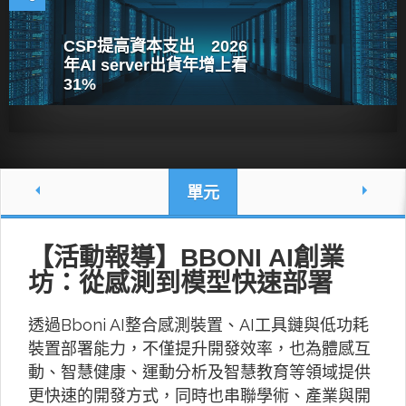
CSP提高資本支出 2026
年AI server出貨年增上看
31%
單元
【活動報導】BBONI AI創業
坊：從感測到模型快速部署
透過Bboni AI整合感測裝置、AI工具鏈與低功耗
裝置部署能力，不僅提升開發效率，也為體感互
動、智慧健康、運動分析及智慧教育等領域提供
更快速的開發方式，同時也串聯學術、產業與開