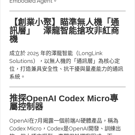
Embodied Agent。
【創業小聚】瞄準無人機「通
訊層」 澤龍智能搶攻非紅商
機
成立於 2025 年的澤龍智能（LongLink
Solutions），以無人機的「通訊層」為核心定
位，打造兼具安全性、抗干擾與量產能力的通訊
系統。
推探OpenAI Codex Micro專
屬控制器
OpenAI在7月揭露一個前端AI硬體產品，稱為
Codex Micro，Codex是OpenAI開發、訓練出