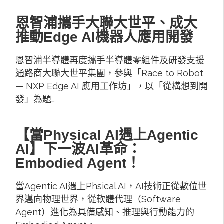
恩智浦攜手大聯大世平、成大
推動Edge AI機器人應用開發
恩智浦半導體再度攜手半導體零組件及研發支援
通路商大聯大世平集團，參與「Race to Robot
— NXP Edge AI 應用工作坊」，以「從構想到開
發」為題…
【當Physical AI遇上Agentic
AI】下一波AI革命：
Embodied Agent！
當Agentic AI遇上Phsical AI，AI技術正從數位世
界邁向物理世界，從軟體代理（Software
Agent）進化為具備感知、推理與行動能力的