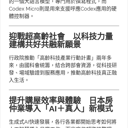
的一個大語言模型，專門用於撰寫程式，而
Codex Micro則是用來支援呼應Codex應用的硬
體控制器。
迎戰超高齡社會 以科技力量
建構共好共融新願景
行政院推動「高齡科技產業行動計畫」兩年多
來，由國科會統籌，結合跨部會資源，從科技研
發、場域驗證到服務應用，推動高齡科技真正融
入生活。
提升購屋效率與體驗 日本房
仲業導入「AI＋真人」新模式
生成式AI快速發展，各行各業都開始思考如何將