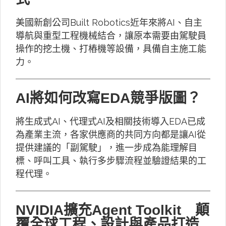
美國新創公司Built Robotics近年來將AI、自主
導航與重型工程機械結合，讓原本需要由駕駛員
操作的挖土機、打樁機等設備，具備自主施工能
力。
AI將如何改寫EDA競爭版圖？
將生成式AI、代理式AI及相關技術導入EDA已成
為產業主流，各家供應商的共同方向都是讓AI從
提供建議的「副駕駛」，進一步成為能理解目
標、呼叫工具、執行多步驟流程並驗證結果的工
程代理。
NVIDIA擴充Agent Toolkit 顛
覆全球工程、設計與產品打造