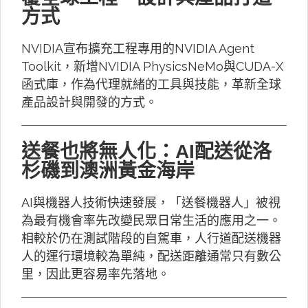
方式
NVIDIA宣布擴充工程專用的NVIDIA Agent
Toolkit，新增NVIDIA PhysicsNeMo與CUDA-X
函式庫，作為代理就緒的工具與技能，革新全球
產品設計與開發的方式。
送餐也將無人化：AI配送從洛
杉磯到澳洲黃金海岸
AI與機器人技術快速發展，「送餐機器人」被視
為最有機會率先改變民眾日常生活的應用之一。
相較於仍在測試階段的自駕車，人行道配送機器
人的運行環境較為單純，配送距離通常只有數公
里，因此更容易率先落地。