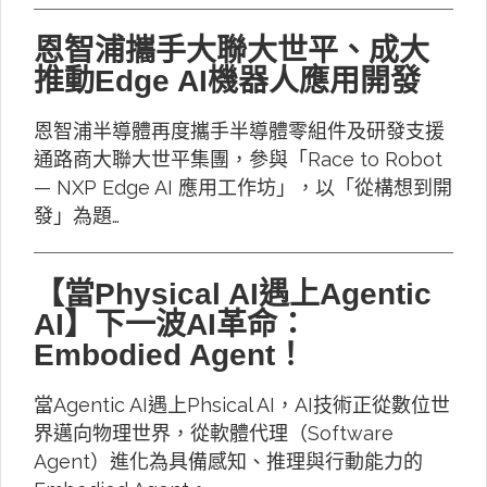
恩智浦攜手大聯大世平、成大
推動Edge AI機器人應用開發
恩智浦半導體再度攜手半導體零組件及研發支援
通路商大聯大世平集團，參與「Race to Robot
— NXP Edge AI 應用工作坊」，以「從構想到開
發」為題…
【當Physical AI遇上Agentic
AI】下一波AI革命：
Embodied Agent！
當Agentic AI遇上Phsical AI，AI技術正從數位世
界邁向物理世界，從軟體代理（Software
Agent）進化為具備感知、推理與行動能力的