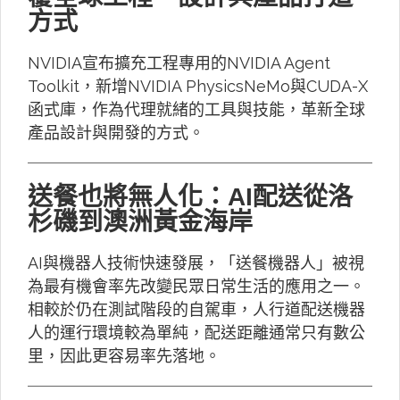
方式
NVIDIA宣布擴充工程專用的NVIDIA Agent
Toolkit，新增NVIDIA PhysicsNeMo與CUDA-X
函式庫，作為代理就緒的工具與技能，革新全球
產品設計與開發的方式。
送餐也將無人化：AI配送從洛
杉磯到澳洲黃金海岸
AI與機器人技術快速發展，「送餐機器人」被視
為最有機會率先改變民眾日常生活的應用之一。
相較於仍在測試階段的自駕車，人行道配送機器
人的運行環境較為單純，配送距離通常只有數公
里，因此更容易率先落地。