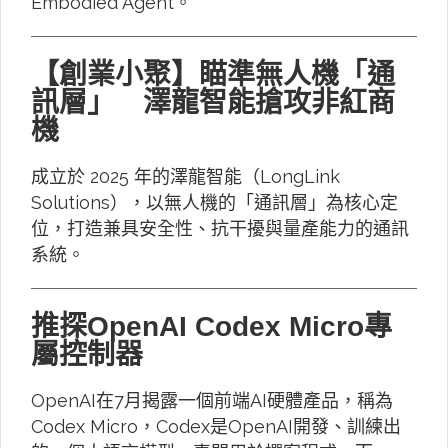
Embodied Agent。
【創業小聚】瞄準無人機「通
訊層」 澤龍智能搶攻非紅商
機
成立於 2025 年的澤龍智能（LongLink
Solutions），以無人機的「通訊層」為核心定
位，打造兼具安全性、抗干擾與量產能力的通訊
系統。
推探OpenAI Codex Micro專
屬控制器
OpenAI在7月揭露一個前端AI硬體產品，稱為
Codex Micro，Codex是OpenAI開發、訓練出