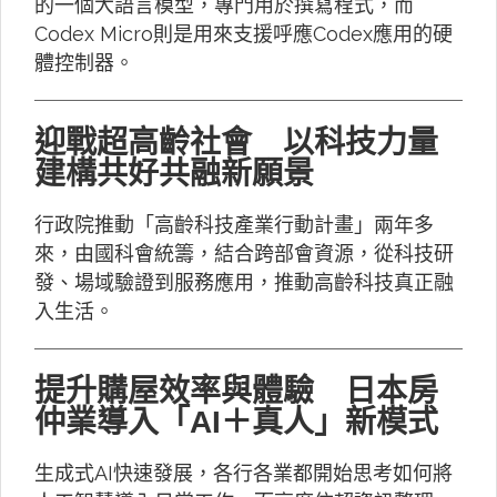
的一個大語言模型，專門用於撰寫程式，而
Codex Micro則是用來支援呼應Codex應用的硬
體控制器。
迎戰超高齡社會 以科技力量
建構共好共融新願景
行政院推動「高齡科技產業行動計畫」兩年多
來，由國科會統籌，結合跨部會資源，從科技研
發、場域驗證到服務應用，推動高齡科技真正融
入生活。
提升購屋效率與體驗 日本房
仲業導入「AI＋真人」新模式
生成式AI快速發展，各行各業都開始思考如何將