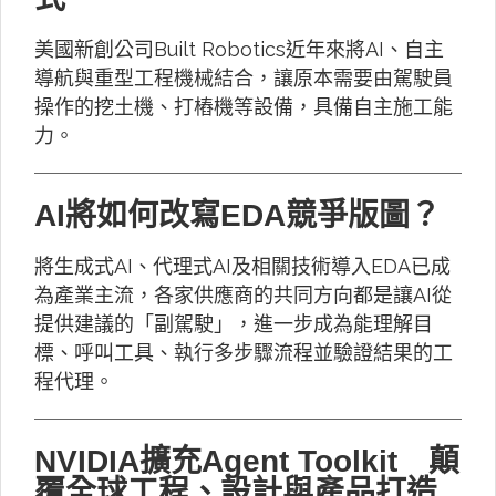
美國新創公司Built Robotics近年來將AI、自主
導航與重型工程機械結合，讓原本需要由駕駛員
操作的挖土機、打樁機等設備，具備自主施工能
力。
AI將如何改寫EDA競爭版圖？
將生成式AI、代理式AI及相關技術導入EDA已成
為產業主流，各家供應商的共同方向都是讓AI從
提供建議的「副駕駛」，進一步成為能理解目
標、呼叫工具、執行多步驟流程並驗證結果的工
程代理。
NVIDIA擴充Agent Toolkit 顛
覆全球工程、設計與產品打造