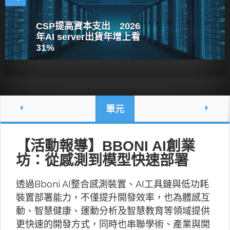
CSP提高資本支出 2026
年AI server出貨年增上看
31%
單元
【活動報導】BBONI AI創業
坊：從感測到模型快速部署
透過Bboni AI整合感測裝置、AI工具鏈與低功耗
裝置部署能力，不僅提升開發效率，也為體感互
動、智慧健康、運動分析及智慧教育等領域提供
更快速的開發方式，同時也串聯學術、產業與開