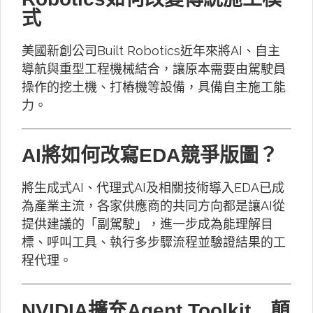
式
美國新創公司Built Robotics近年來將AI、自主
導航與重型工程機械結合，讓原本需要由駕駛員
操作的挖土機、打樁機等設備，具備自主施工能
力。
AI將如何改寫EDA競爭版圖？
將生成式AI、代理式AI及相關技術導入EDA已成
為產業主流，各家供應商的共同方向都是讓AI從
提供建議的「副駕駛」，進一步成為能理解目
標、呼叫工具、執行多步驟流程並驗證結果的工
程代理。
NVIDIA擴充Agent Toolkit 顛