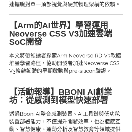
速擺脫對單一頂部視覺與硬質物理架構的依賴。
【Arm的AI世界】學習運用
Neoverse CSS V3加速雲端
SoC開發
本文將帶領讀者探索Arm Neoverse RD-V3軟體
堆疊學習路徑，協助開發者加速Neoverse CSS
V3複雜韌體的早期啟動與pre-silicon驗證。
【活動報導】BBONI AI創業
坊：從感測到模型快速部署
透過Bboni AI整合感測裝置、AI工具鏈與低功耗
裝置部署能力，不僅提升開發效率，也為體感互
動、智慧健康、運動分析及智慧教育等領域提供