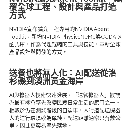
覆全球工程、設計與產品打造
方式
NVIDIA宣布擴充工程專用的NVIDIA Agent
Toolkit，新增NVIDIA PhysicsNeMo與CUDA-X
函式庫，作為代理就緒的工具與技能，革新全球
產品設計與開發的方式。
送餐也將無人化：AI配送從洛
杉磯到澳洲黃金海岸
AI與機器人技術快速發展，「送餐機器人」被視
為最有機會率先改變民眾日常生活的應用之一。
相較於仍在測試階段的自駕車，人行道配送機器
人的運行環境較為單純，配送距離通常只有數公
里，因此更容易率先落地。