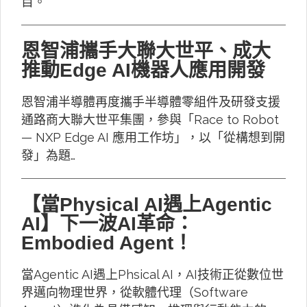
目。
恩智浦攜手大聯大世平、成大
推動Edge AI機器人應用開發
恩智浦半導體再度攜手半導體零組件及研發支援
通路商大聯大世平集團，參與「Race to Robot
— NXP Edge AI 應用工作坊」，以「從構想到開
發」為題…
【當Physical AI遇上Agentic
AI】下一波AI革命：
Embodied Agent！
當Agentic AI遇上Phsical AI，AI技術正從數位世
界邁向物理世界，從軟體代理（Software