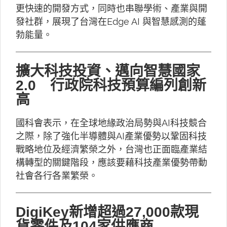
更快速的開發方式，同時也串聯學術、產業與開
發社群，展現了台灣在Edge AI 與智慧感測的蓬
勃能量。
擴大科技投資、邁向智慧國家
2.0 行政院科技預算編列創新
高
國科會表示，在全球地緣政治局勢與AI科技競合
之際，除了強化半導體與AI產業優勢以鞏固科技
戰略地位及經濟繁榮之外，台灣也正面臨產業結
構轉型的關鍵階段，應該要藉科技產業優勢帶動
社會各行各業繁榮。
DigiKey新增超過27,000款現
貨零件及104家供應商