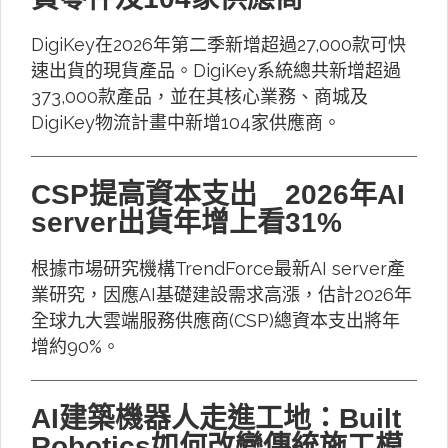
DigiKey在2026年第二季新增超過27,000款可快
速出貨的現貨產品。DigiKey系統總共新增超過
373,000款產品，並在其核心業務、商城及
DigiKey物流計畫中新增104家供應商。
CSP提高資本支出 2026年AI
server出貨年增上看31%
根據市場研究機構TrendForce最新AI server產
業研究，因應AI基礎建設需求高漲，估計2026年
全球九大雲端服務供應商(CSP)總資本支出將年
增約90%。
AI建築機器人走進工地：Built
Robotics如何改變傳統施工模