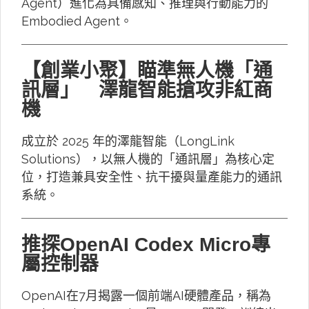
Agent）進化為具備感知、推理與行動能力的
Embodied Agent。
【創業小聚】瞄準無人機「通
訊層」 澤龍智能搶攻非紅商
機
成立於 2025 年的澤龍智能（LongLink
Solutions），以無人機的「通訊層」為核心定
位，打造兼具安全性、抗干擾與量產能力的通訊
系統。
推探OpenAI Codex Micro專
屬控制器
OpenAI在7月揭露一個前端AI硬體產品，稱為