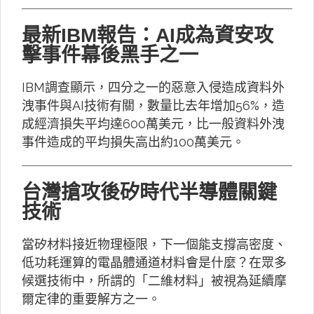
最新IBM報告：AI成為資安攻
擊事件幕後黑手之一
IBM調查顯示，四分之一的惡意入侵造成資料外
洩事件與AI技術有關，數量比去年增加56%，造
成經濟損失平均達600萬美元，比一般資料外洩
事件造成的平均損失高出約100萬美元。
台灣搶攻後矽時代半導體關鍵
技術
當矽材料接近物理極限，下一個能支撐高密度、
低功耗運算的電晶體通道材料會是什麼？在眾多
候選技術中，所謂的「二維材料」被視為延續摩
爾定律的重要解方之一。