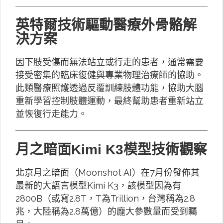
英特爾技術驅動醫療外骨骼解
決方案
因下肢受傷而無法站立或行走的患者，通常需要
接受密集的臨床復健與專業物理治療師的協助。
此類醫療照護透過反覆訓練肢體功能，協助大腦
重新學習控制肢體運動，最終幫助患者重新站立
並恢復行走能力。
月之暗面Kimi K3模型技術觀察
北京月之暗面（Moonshot AI）在7月份發佈其
最新的大語言模型Kimi K3，該模型因為有
2800B（或寫2.8T，T為Trillion，台灣稱為2.8
兆，大陸稱為2.8萬億）的龐大參數量而受到矚