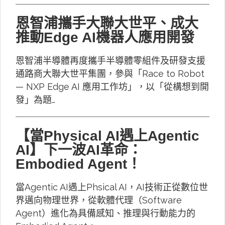
恩智浦攜手大聯大世平、成大
推動Edge AI機器人應用開發
恩智浦半導體再度攜手半導體零組件及研發支援
通路商大聯大世平集團，參與「Race to Robot
— NXP Edge AI 應用工作坊」，以「從構想到開
發」為題…
【當Physical AI遇上Agentic
AI】下一波AI革命：
Embodied Agent！
當Agentic AI遇上Phsical AI，AI技術正從數位世
界邁向物理世界，從軟體代理（Software
Agent）進化為具備感知、推理與行動能力的