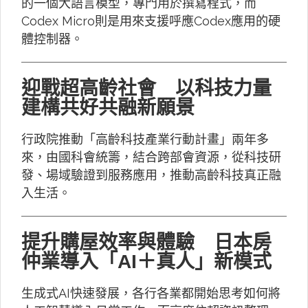
的一個大語言模型，專門用於撰寫程式，而
Codex Micro則是用來支援呼應Codex應用的硬
體控制器。
迎戰超高齡社會 以科技力量
建構共好共融新願景
行政院推動「高齡科技產業行動計畫」兩年多
來，由國科會統籌，結合跨部會資源，從科技研
發、場域驗證到服務應用，推動高齡科技真正融
入生活。
提升購屋效率與體驗 日本房
仲業導入「AI＋真人」新模式
生成式AI快速發展，各行各業都開始思考如何將