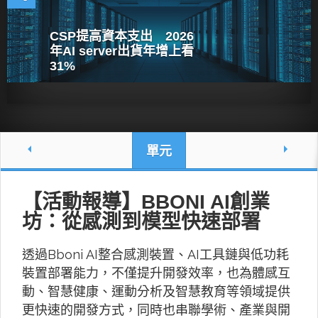
CSP提高資本支出 2026
年AI server出貨年增上看
31%
單元
【活動報導】BBONI AI創業
坊：從感測到模型快速部署
透過Bboni AI整合感測裝置、AI工具鏈與低功耗
裝置部署能力，不僅提升開發效率，也為體感互
動、智慧健康、運動分析及智慧教育等領域提供
更快速的開發方式，同時也串聯學術、產業與開