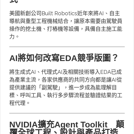
美國新創公司Built Robotics近年來將AI、自主
導航與重型工程機械結合，讓原本需要由駕駛員
操作的挖土機、打樁機等設備，具備自主施工能
力。
AI將如何改寫EDA競爭版圖？
將生成式AI、代理式AI及相關技術導入EDA已成
為產業主流，各家供應商的共同方向都是讓AI從
提供建議的「副駕駛」，進一步成為能理解目
標、呼叫工具、執行多步驟流程並驗證結果的工
程代理。
NVIDIA擴充Agent Toolkit 顛
覆全球工程、設計與產品打造