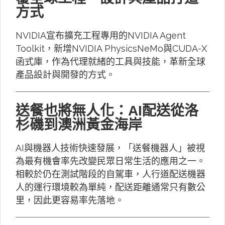
方式
NVIDIA宣布擴充工程專用的NVIDIA Agent
Toolkit，新增NVIDIA PhysicsNeMo與CUDA-X
函式庫，作為代理就緒的工具與技能，革新全球
產品設計與開發的方式。
送餐也將無人化：AI配送從洛
杉磯到澳洲黃金海岸
AI與機器人技術快速發展，「送餐機器人」被視
為最有機會率先改變民眾日常生活的應用之一。
相較於仍在測試階段的自駕車，人行道配送機器
人的運行環境較為單純，配送距離通常只有數公
里，因此更容易率先落地。