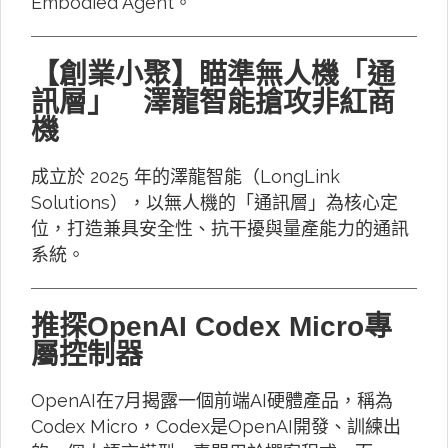
Embodied Agent。
【創業小聚】瞄準無人機「通
訊層」 澤龍智能搶攻非紅商
機
成立於 2025 年的澤龍智能（LongLink
Solutions），以無人機的「通訊層」為核心定
位，打造兼具安全性、抗干擾與量產能力的通訊
系統。
推探OpenAI Codex Micro專
屬控制器
OpenAI在7月揭露一個前端AI硬體產品，稱為
Codex Micro，Codex是OpenAI開發、訓練出