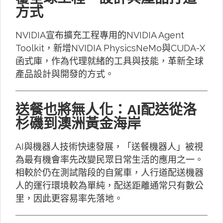
方式
NVIDIA宣布擴充工程專用的NVIDIA Agent
Toolkit，新增NVIDIA PhysicsNeMo與CUDA-X
函式庫，作為代理就緒的工具與技能，革新全球
產品設計與開發的方式。
送餐也將無人化：AI配送從洛
杉磯到澳洲黃金海岸
AI與機器人技術快速發展，「送餐機器人」被視
為最有機會率先改變民眾日常生活的應用之一。
相較於仍在測試階段的自駕車，人行道配送機器
人的運行環境較為單純，配送距離通常只有數公
里，因此更容易率先落地。