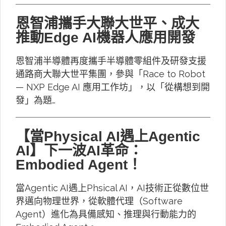
恩智浦攜手大聯大世平、成大
推動Edge AI機器人應用開發
恩智浦半導體再度攜手半導體零組件及研發支援
通路商大聯大世平集團，參與「Race to Robot
— NXP Edge AI 應用工作坊」，以「從構想到開
發」為題…
【當Physical AI遇上Agentic
AI】下一波AI革命：
Embodied Agent！
當Agentic AI遇上Phsical AI，AI技術正從數位世
界邁向物理世界，從軟體代理（Software
Agent）進化為具備感知、推理與行動能力的