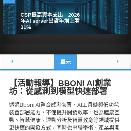
CSP提高資本支出 2026
年AI server出貨年增上看
31%
單元
【活動報導】BBONI AI創業
坊：從感測到模型快速部署
透過Bboni AI整合感測裝置、AI工具鏈與低功耗
裝置部署能力，不僅提升開發效率，也為體感互
動、智慧健康、運動分析及智慧教育等領域提供
更快速的開發方式，同時也串聯學術、產業與開