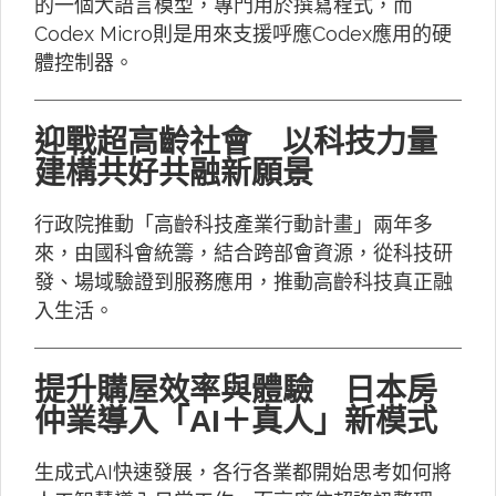
的一個大語言模型，專門用於撰寫程式，而
Codex Micro則是用來支援呼應Codex應用的硬
體控制器。
迎戰超高齡社會 以科技力量
建構共好共融新願景
行政院推動「高齡科技產業行動計畫」兩年多
來，由國科會統籌，結合跨部會資源，從科技研
發、場域驗證到服務應用，推動高齡科技真正融
入生活。
提升購屋效率與體驗 日本房
仲業導入「AI＋真人」新模式
生成式AI快速發展，各行各業都開始思考如何將