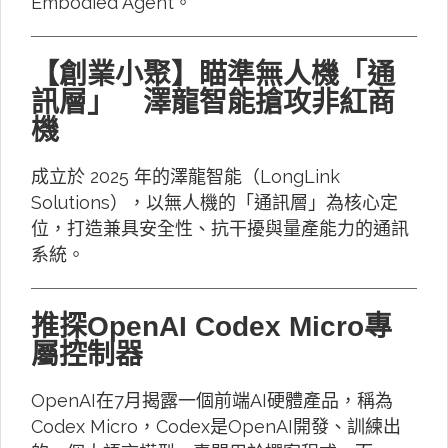
Embodied Agent。
【創業小聚】瞄準無人機「通
訊層」 澤龍智能搶攻非紅商
機
成立於 2025 年的澤龍智能（LongLink
Solutions），以無人機的「通訊層」為核心定
位，打造兼具安全性、抗干擾與量產能力的通訊
系統。
推探OpenAI Codex Micro專
屬控制器
OpenAI在7月揭露一個前端AI硬體產品，稱為
Codex Micro，Codex是OpenAI開發、訓練出