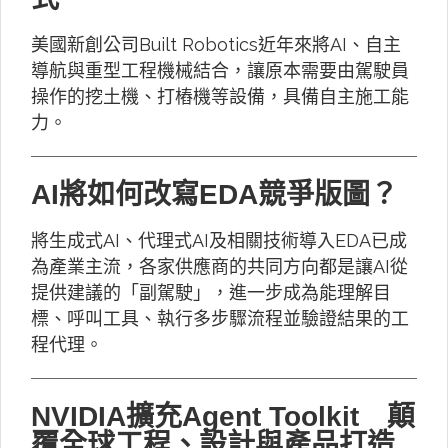
美國新創公司Built Robotics近年來將AI、自主
導航與重型工程機械結合，讓原本需要由駕駛員
操作的挖土機、打樁機等設備，具備自主施工能
力。
AI將如何改寫EDA競爭版圖？
將生成式AI、代理式AI及相關技術導入EDA已成
為產業主流，各家供應商的共同方向都是讓AI從
提供建議的「副駕駛」，進一步成為能理解目
標、呼叫工具、執行多步驟流程並驗證結果的工
程代理。
NVIDIA擴充Agent Toolkit 顛
覆全球工程、設計與產品打造