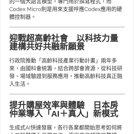
的一個大語言模型，專門用於撰寫程式，而
Codex Micro則是用來支援呼應Codex應用的硬
體控制器。
迎戰超高齡社會 以科技力量
建構共好共融新願景
行政院推動「高齡科技產業行動計畫」兩年多
來，由國科會統籌，結合跨部會資源，從科技研
發、場域驗證到服務應用，推動高齡科技真正融
入生活。
提升購屋效率與體驗 日本房
仲業導入「AI＋真人」新模式
生成式AI快速發展，各行各業都開始思考如何將