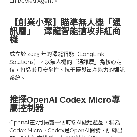
Embodied Agent。
【創業小聚】瞄準無人機「通
訊層」 澤龍智能搶攻非紅商
機
成立於 2025 年的澤龍智能（LongLink
Solutions），以無人機的「通訊層」為核心定
位，打造兼具安全性、抗干擾與量產能力的通訊
系統。
推探OpenAI Codex Micro專
屬控制器
OpenAI在7月揭露一個前端AI硬體產品，稱為
Codex Micro，Codex是OpenAI開發、訓練出