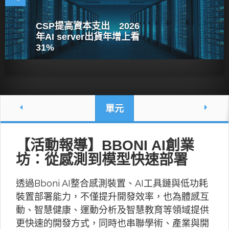
CSP提高資本支出 2026
年AI server出貨年增上看
31%
單元
【活動報導】BBONI AI創業
坊：從感測到模型快速部署
透過Bboni AI整合感測裝置、AI工具鏈與低功耗
裝置部署能力，不僅提升開發效率，也為體感互
動、智慧健康、運動分析及智慧教育等領域提供
更快速的開發方式，同時也串聯學術、產業與開