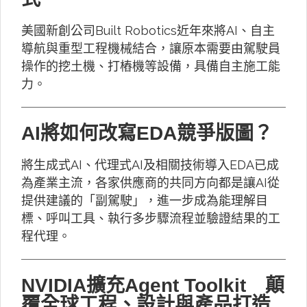
美國新創公司Built Robotics近年來將AI、自主
導航與重型工程機械結合，讓原本需要由駕駛員
操作的挖土機、打樁機等設備，具備自主施工能
力。
AI將如何改寫EDA競爭版圖？
將生成式AI、代理式AI及相關技術導入EDA已成
為產業主流，各家供應商的共同方向都是讓AI從
提供建議的「副駕駛」，進一步成為能理解目
標、呼叫工具、執行多步驟流程並驗證結果的工
程代理。
NVIDIA擴充Agent Toolkit 顛
覆全球工程、設計與產品打造