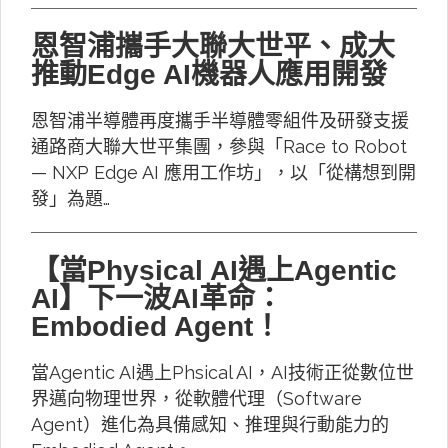
恩智浦攜手大聯大世平、成大
推動Edge AI機器人應用開發
恩智浦半導體再度攜手半導體零組件及研發支援
通路商大聯大世平集團，參與「Race to Robot
— NXP Edge AI 應用工作坊」，以「從構想到開
發」為題…
【當Physical AI遇上Agentic
AI】下一波AI革命：
Embodied Agent！
當Agentic AI遇上Phsical AI，AI技術正從數位世
界邁向物理世界，從軟體代理（Software
Agent）進化為具備感知、推理與行動能力的