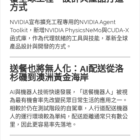
方式
NVIDIA宣布擴充工程專用的NVIDIA Agent
Toolkit，新增NVIDIA PhysicsNeMo與CUDA-X
函式庫，作為代理就緒的工具與技能，革新全球
產品設計與開發的方式。
送餐也將無人化：AI配送從洛
杉磯到澳洲黃金海岸
AI與機器人技術快速發展，「送餐機器人」被視
為最有機會率先改變民眾日常生活的應用之一。
相較於仍在測試階段的自駕車，人行道配送機器
人的運行環境較為單純，配送距離通常只有數公
里，因此更容易率先落地。