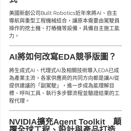
美國新創公司Built Robotics近年來將AI、自主
導航與重型工程機械結合，讓原本需要由駕駛員
操作的挖土機、打樁機等設備，具備自主施工能
力。
AI將如何改寫EDA競爭版圖？
將生成式AI、代理式AI及相關技術導入EDA已成
為產業主流，各家供應商的共同方向都是讓AI從
提供建議的「副駕駛」，進一步成為能理解目
標、呼叫工具、執行多步驟流程並驗證結果的工
程代理。
NVIDIA擴充Agent Toolkit 顛
覆全球工程、設計與產品打造