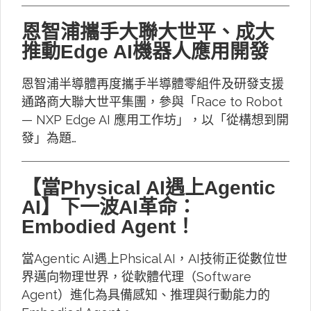
恩智浦攜手大聯大世平、成大
推動Edge AI機器人應用開發
恩智浦半導體再度攜手半導體零組件及研發支援
通路商大聯大世平集團，參與「Race to Robot
— NXP Edge AI 應用工作坊」，以「從構想到開
發」為題…
【當Physical AI遇上Agentic
AI】下一波AI革命：
Embodied Agent！
當Agentic AI遇上Phsical AI，AI技術正從數位世
界邁向物理世界，從軟體代理（Software
Agent）進化為具備感知、推理與行動能力的