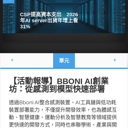
CSP提高資本支出 2026
年AI server出貨年增上看
31%
單元
【活動報導】BBONI AI創業
坊：從感測到模型快速部署
透過Bboni AI整合感測裝置、AI工具鏈與低功耗
裝置部署能力，不僅提升開發效率，也為體感互
動、智慧健康、運動分析及智慧教育等領域提供
更快速的開發方式，同時也串聯學術、產業與開