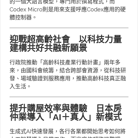
的一個大語言模型，專門用於撰寫程式，而
Codex Micro則是用來支援呼應Codex應用的硬
體控制器。
迎戰超高齡社會 以科技力量
建構共好共融新願景
行政院推動「高齡科技產業行動計畫」兩年多
來，由國科會統籌，結合跨部會資源，從科技研
發、場域驗證到服務應用，推動高齡科技真正融
入生活。
提升購屋效率與體驗 日本房
仲業導入「AI＋真人」新模式
生成式AI快速發展，各行各業都開始思考如何將