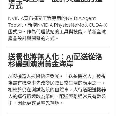
方式
NVIDIA宣布擴充工程專用的NVIDIA Agent
Toolkit，新增NVIDIA PhysicsNeMo與CUDA-X
函式庫，作為代理就緒的工具與技能，革新全球
產品設計與開發的方式。
送餐也將無人化：AI配送從洛
杉磯到澳洲黃金海岸
AI與機器人技術快速發展，「送餐機器人」被視
為最有機會率先改變民眾日常生活的應用之一。
相較於仍在測試階段的自駕車，人行道配送機器
人的運行環境較為單純，配送距離通常只有數公
里，因此更容易率先落地。