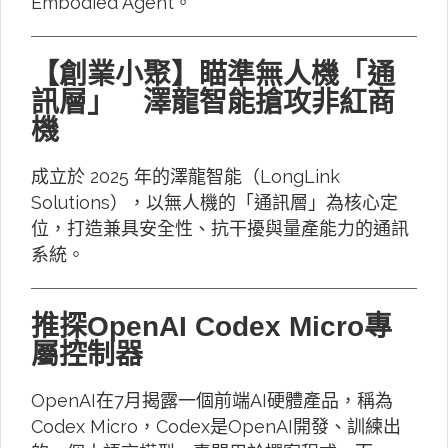
Embodied Agent。
【創業小聚】瞄準無人機「通
訊層」 澤龍智能搶攻非紅商
機
成立於 2025 年的澤龍智能（LongLink
Solutions），以無人機的「通訊層」為核心定
位，打造兼具安全性、抗干擾與量產能力的通訊
系統。
推探OpenAI Codex Micro專
屬控制器
OpenAI在7月揭露一個前端AI硬體產品，稱為
Codex Micro，Codex是OpenAI開發、訓練出