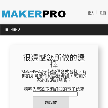
|
登入
註冊
MENU
很遺憾您所做的選
擇
MakerPro電子報提供各式各樣，有
趣的創意實作和最新資訊，您真的
忍心取消訂閱嗎？
請輸入您欲取消訂閱的電子信箱
取消訂閱