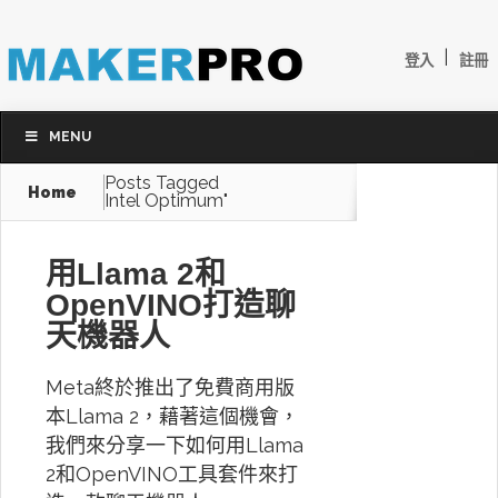
|
登入
註冊
MENU
Posts Tagged
Home
Intel Optimum"
用Llama 2和
OpenVINO打造聊
天機器人
Meta終於推出了免費商用版
本Llama 2，藉著這個機會，
我們來分享一下如何用Llama
2和OpenVINO工具套件來打