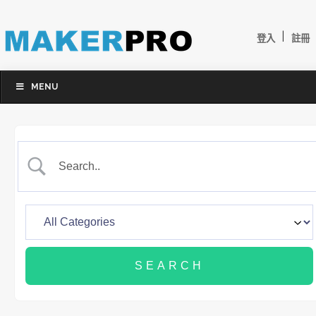
|
登入
註冊
MENU