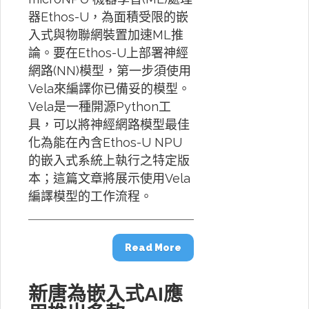
器Ethos-U，為面積受限的嵌
入式與物聯網裝置加速ML推
論。要在Ethos-U上部署神經
網路(NN)模型，第一步須使用
Vela來編譯你已備妥的模型。
Vela是一種開源Python工
具，可以將神經網路模型最佳
化為能在內含Ethos-U NPU
的嵌入式系統上執行之特定版
本；這篇文章將展示使用Vela
編譯模型的工作流程。
Read More
新唐為嵌入式AI應