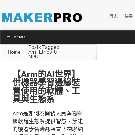
|
登入
註冊
MENU
Posts Tagged
Arm Ethos-U
Home
NPU"
【Arm的AI世界】
供機器學習邊緣裝
置使用的軟體、工
具與生態系
Arm是如何為開發人員與物聯
網軟體生態系提供智慧、節能
的機器學習邊緣裝置？物聯網