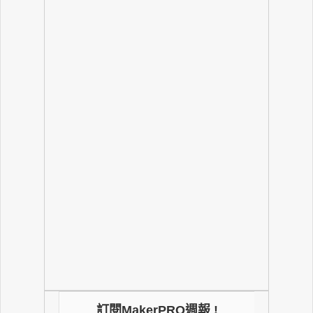
訂閱MakerPRO週報 !