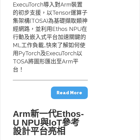
ExecuTorch導入對Arm裝置
的初步支援，以Tensor運算子
集架構(TOSA)為基礎擷取類神
經網路，並利用Ethos NPU在
行動及嵌入式平台加速關鍵的
ML工作負載…快來了解如何使
用PyTorch及ExecuTorch以
TOSA將圖形匯出至Arm平
台！
Read More
Arm新一代Ethos-
U NPU與IoT參考
設計平台亮相