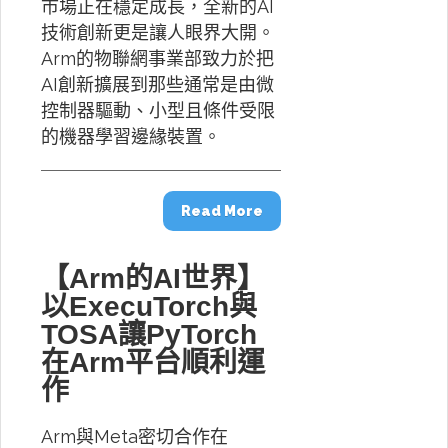
市場正在穩定成長，全新的AI
技術創新更是讓人眼界大開。
Arm的物聯網事業部致力於把
AI創新擴展到那些通常是由微
控制器驅動、小型且條件受限
的機器學習邊緣裝置。
Read More
【Arm的AI世界】
以ExecuTorch與
TOSA讓PyTorch
在Arm平台順利運
作
Arm與Meta密切合作在