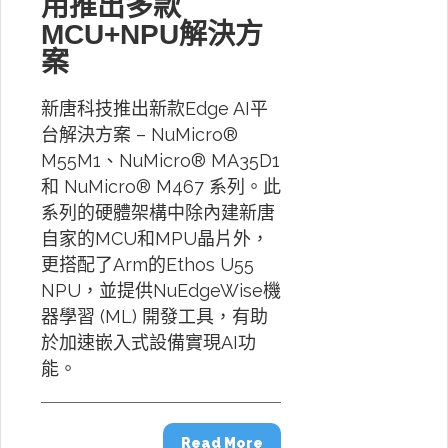
用推出多款
MCU+NPU解決方
案
新唐科技推出新款Edge AI平
台解決方案 – NuMicro®
M55M1、NuMicro® MA35D1
和 NuMicro® M467 系列。此
系列的硬體架構中除內建新唐
自家的MCU和MPU晶片外，
更搭配了Arm的Ethos U55
NPU，並提供NuEdgeWise機
器學習 (ML) 開發工具，有助
於加速嵌入式設備實現AI功
能。
Read More