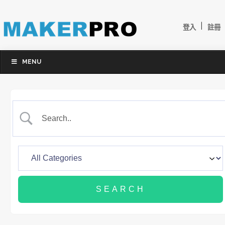
|
登入
註冊
MENU