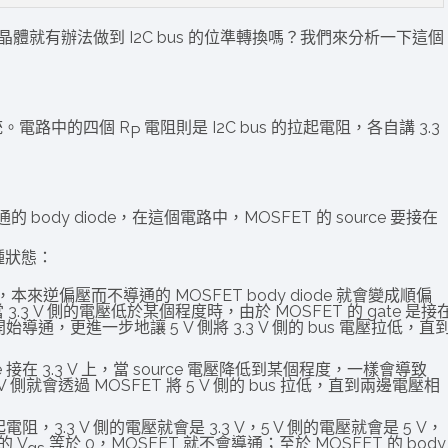
就有辦法做到 I2C bus 的位準轉換嗎？我們來分析一下這個
統。電路中的四個 R
電阻則是 I2C bus 的拉起電阻，各自講 3.3
P
的 body diode，在這個電路中，MOSFET 的 source 要接在
種狀態：
 V，本來逆偏壓而不導通的 MOSFET body diode 就會變成順偏
3 V 側的電壓低於某個程度時，由於 MOSFET 的 gate 是接
開始導通，更進一步地讓 5 V 側將 3.3 V 側的 bus 電壓拉低，直
ate 接在 3.3 V 上，當 source 電壓降低到某個程度，一樣會導致
V 側就會透過 MOSFET 將 5 V 側的 bus 拉低，直到兩邊電壓相
3.3 V 側的電壓就會是 3.3 V，5 V 側的電壓就會是 5 V，
的 V
等於 0，MOSFET 就不會導通；至於 MOSFET 的 body