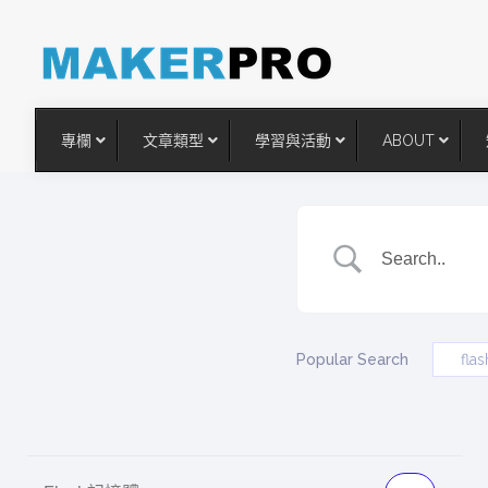
專欄
文章類型
學習與活動
ABOUT
Popular Search
fl
台灣搶攻後矽時代半導體關鍵
術