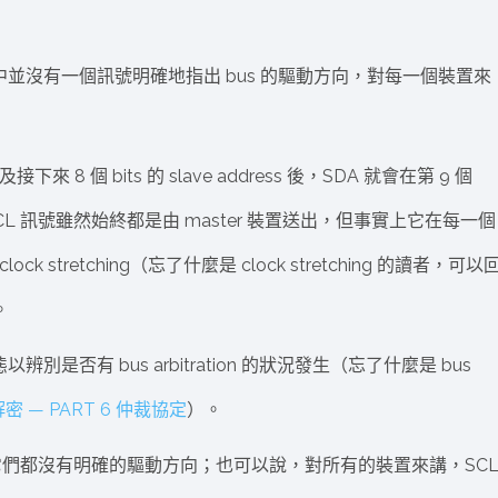
us 中並沒有一個訊號明確地指出 bus 的驅動方向，對每一個裝置來
下來 8 個 bits 的 slave address 後，SDA 就會在第 9 個
而 SCL 訊號雖然始終都是由 master 裝置送出，但事實上它在每一個
k stretching（忘了什麼是 clock stretching 的讀者，可以
。
辨別是否有 bus arbitration 的狀況發生（忘了什麼是 bus
密 — PART 6 仲裁協定
）。
是 SDA，它們都沒有明確的驅動方向；也可以說，對所有的裝置來講，SC