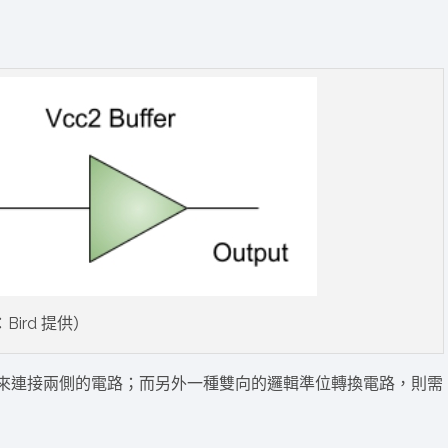
Bird 提供）
r，來連接兩側的電路；而另外一種雙向的邏輯準位轉換電路，則需