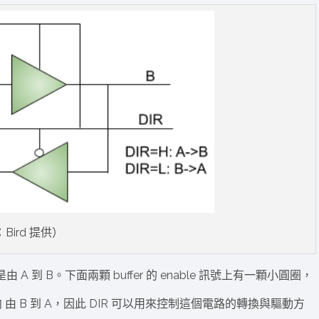
Bird 提供）
由 A 到 B。下面兩顆 buffer 的 enable 訊號上有一顆小圓圈，
 由 B 到 A，因此 DIR 可以用來控制這個電路的轉換與驅動方