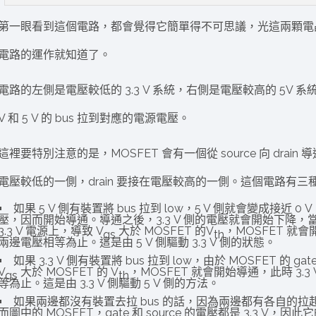
第一眼看到這個電路，都會覺得它簡單得不可思議，光這兩顆電晶體
電路的運作就知道了。
電路的左側是電壓較低的 3.3 V 系統，右側是電壓較高的 5V 系
V 和 5 V 的 bus 拉到對應的電源電壓。
這裡要特別注意的是，MOSFET 會有一個從 source 向 drain 導通
電壓較低的一側，drain 要接在電壓較高的一側。這個電路有三
如果 5 V 側有裝置將 bus 拉到 low，5 V 側就會變成接近 0
壓，因而開始導通。導通之後，3.3 V 側的電壓就會開始下降，當 3.
3.3 V 電源上，導致 V
大於 MOSFET 的V
，MOSFET 就會
gs
th
兩邊電壓相等為止。這是由 5 V 側驅動 3.3 V 側的狀態。
如果 3.3 V 側有裝置將 bus 拉到 low，由於 MOSFET 的 g
V
大於 MOSFET 的 V
，MOSFET 就會開始導通，此時 3.3 
gs
th
等為止。這是由 3.3 V 側驅動 5 V 側的方法。
如果兩邊都沒有裝置去拉 bus 的話，因為兩邊都有各自的拉起電阻，
而圖中的 MOSFET，gate 和 source 的電壓都是 3.3 V，因此它