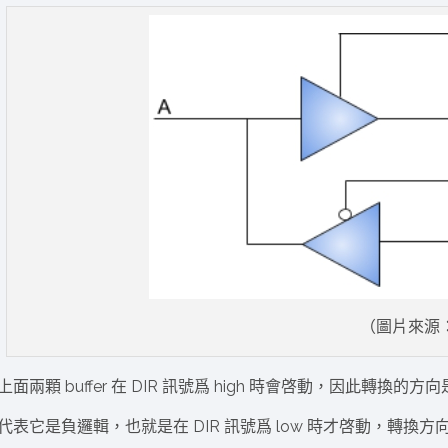
（圖片來源：
上面兩顆 buffer 在 DIR 訊號爲 high 時會啓動，因此轉換的方向是
代表它是負邏輯，也就是在 DIR 訊號爲 low 時才啓動，轉換方向