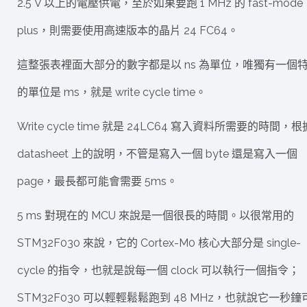
2.5 V 以上的電壓供電，至於如果要跑 1 MHz 的 fast-mode
plus，則需要使用高速版本的晶片 24 FC64。
這整張表裡面大部分的數字都是以 ns 為單位，唯獨有一個
的單位是 ms，就是 write cycle time。
Write cycle time 就是 24LC64 寫入資料所需要的時間，根
datasheet 上的說明，不管是寫入一個 byte 還是寫入一個
page，最長都可能會需要 5ms。
5 ms 對現在的 MCU 來說是一個很長的時間。以很常用的
STM32F030 來說，它的 Cortex-M0 核心大部分是 single-
cycle 的指令，也就是說每一個 clock 可以執行一個指令；
STM32F030 可以輕輕鬆鬆跑到 48 MHz，也就說它一秒鐘