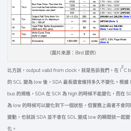
（圖片來源：Bird 提供）
2
比方說，output valid from clock，就是告訴我們，在 I
C 
的 SCL 變為 low 後，SDA 最長還會維持多久不變化。根據 I
bus 的規格，SDA 在 SCK 為 high 的時候不能變化，而在 S
為 low 的時候可以變化到下一個狀態，但實務上兩者不會同
變動，也就說 SDA 並不會在 SDL 變成 low 的瞬間就一起變
化。