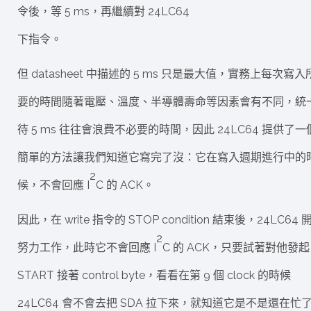
令後，等 5 ms，再繼續對 24LC64
下指令。
但 datasheet 中描述的 5 ms 只是最大值，實務上每次寫入
要的時間隨著電壓、溫度、半導體壽命等因素會有不同，統
待 5 ms 往往會浪費不必要的時間，因此 24LC64 提供了一
簡單的方法讓我們知道它寫完了沒：它在寫入週期進行中的
2
候，不會回應 I
C 的 ACK。
因此，在 write 指令的 STOP condition 結束後，24LC64 
2
努力工作，此時它不會回應 I
C 的 ACK，只要試著對他發起
START 接著 control byte，看看在第 9 個 clock 的時候
24LC64 會不會去把 SDA 拉下來，就知道它是不是還在忙