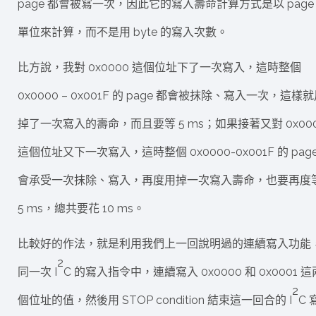
page 都會被寫一次，因此它的寫入壽命計算方式是以 page
單位來計算，而不是用 byte 的寫入次數。
比方說，我對 0x0000 這個位址下了一次寫入，這時整個
0x0000 – 0x001F 的 page 都會被抹除、寫入一次，這樣
掉了一次寫入的壽命，而且要等 5 ms；如果接著又對 0x000
這個位址又下一次寫入，這時整個 0x0000-0x001F 的 page
會承受一次抹除、寫入，再度用掉一次寫入壽命，也要再度
5 ms，總共要花 10 ms。
比較好的作法，就是利用我們上一回說明過的連續寫入功能
2
同一次 I
C 的寫入指令中，連續寫入 0x0000 和 0x0001 這
2
個位址的值，然後用 STOP condition 結束這一回合的 I
C 