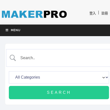
|
登入
註冊
MENU