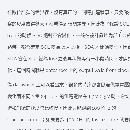
在數位訊號的世界裡，沒有真正的「同時」這種事，只要你
察的尺度放得夠大，都看得到時間差異，因此為了保證 SCL
2
high 的時候 SDA 絕對不會變化，一般在設計晶片內部 I
C 
路時，都會確定 SCL 變為 low 之後，SDA 才開始變化，因
SDA 會在 SCL 變為 low 之後再稍微等待一小段時間，才開
化，這個時間就是 datasheet 上的 output valid from cloc
從 datasheet 上可以看出來，很多的時序都會隨著供電電壓
變化而不同。當 24LC64 的供電電壓在 1.7 V-2.5 V 時，它
邏輯訊號的速度會比較慢，因此只能跑到 100 KHz 的
standard-mode；如果要跑 400 KHz 的 fast-mode，就