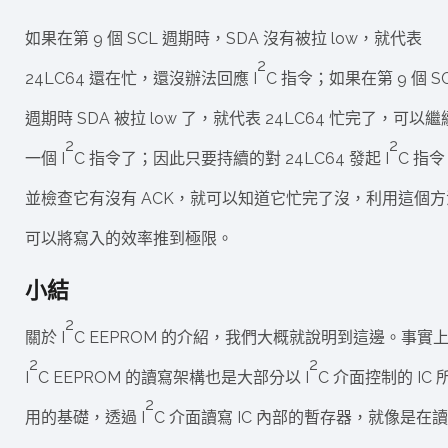
如果在第 9 個 SCL 週期時，SDA 沒有被拉 low，就代表
2
24LC64 還在忙，還沒辦法回應 I
C 指令；如果在第 9 個 S
週期時 SDA 被拉 low 了，就代表 24LC64 忙完了，可以
2
2
一個 I
C 指令了；因此只要持續的對 24LC64 發起 I
C 指
並檢查它有沒有 ACK，就可以知道它忙完了沒，利用這個方
可以將寫入的效率推到極限。
小結
2
關於 I
C EEPROM 的介紹，我們大概就說明到這邊。事實
2
2
I
C EEPROM 的讀寫架構也是大部分以 I
C 介面控制的 IC 
2
用的基礎，透過 I
C 介面讀寫 IC 內部的暫存器，就像是在