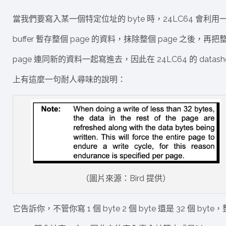
當我們要寫入某一個特定位址的 byte 時，24LC64 會利用
buffer 暫存整個 page 的資料，抹除整個 page 之後，再把
page 連同新的資料一起寫進去，因此在 24LC64 的 datashe
上有這麼一句耐人尋味的說明：
（圖片來源：Bird 提供）
它告訴你，不管你寫 1 個 byte 2 個 byte 還是 32 個 byte