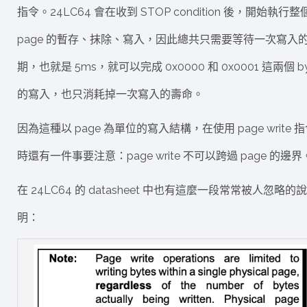
指令。24LC64 會在收到 STOP condition 後，開始執行整
page 的暫存、抹除、寫入，因此總共只需要等待一次寫入
期，也就是 5ms，就可以完成 0x0000 和 0x0001 這兩個 by
的寫入，也只消耗掉一次寫入的壽命。
因為這種以 page 為單位的寫入結構，在使用 page write 
時還有一件事要注意：page write 不可以跨過 page 的邊界
在 24LC64 的 datasheet 中也有這麼一段常常被人忽略的說
明：