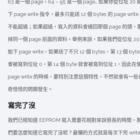
63 是一個 page，64 – 95 是一個 page… 如果你從位址 20
下 page write 指令，最多只能送 12 個 bytes 的 page writ
不能超過；如果超過，寫入的資料會繞回那個 page 的頭，
掉同一個 page 前面的資料。舉例來說，如果我們從位址 20
始下 page write，如果送了不只 12 個 bytes，第 13 個 byte
會被寫到位址 0，第 14 個 byte 就會被寫到位址 1，因此在
page write 的時候，要特別注意這個特性，不然就會有一些
奇怪怪的問題發生。
寫完了沒
我們已經知道 EEPROM 寫入需要花相對來說很長的時間，
們要怎麼知道它寫完了沒呢？最懶的方式就是每次下完 write